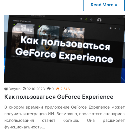
Read More »
Dmytro
02.10.2023
0
2 546
Как пользоваться GeForce Experience
В скором времени приложение GeForce Experience может
получить интеграцию ИИ. Возможно, после этого сценариев
использования станет больше. Она расширяет
функциональность…