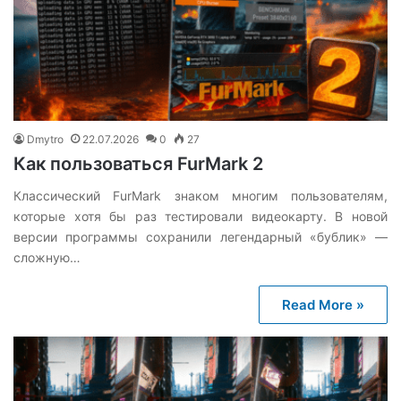
Dmytro
22.07.2026
0
27
Как пользоваться FurMark 2
Классический FurMark знаком многим пользователям,
которые хотя бы раз тестировали видеокарту. В новой
версии программы сохранили легендарный «бублик» —
сложную…
Read More »