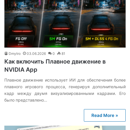
Dmytro
03.06.2026
0
81
Как включить Плавное движение в
NVIDIA App
Плавное движение использует ИИ для обеспечения более
плавного игрового процесса, генерируя дополнительный
кадр между двумя визуализированными кадрами. Его
было представлено…
Read More »