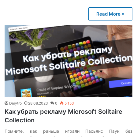
Read More »
Dmytro
28.08.2023
0
5 153
Как убрать рекламу Microsoft Solitaire
Collection
Помните, как раньше играли Пасьянс Паук без