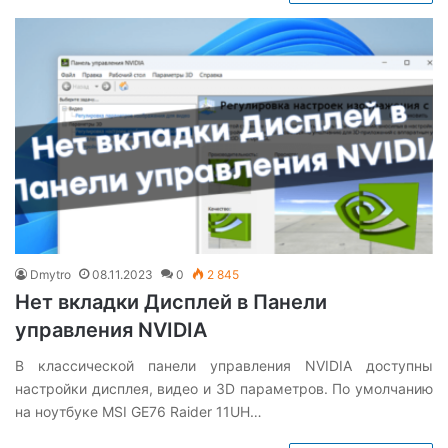
Dmytro
08.11.2023
0
2 845
Нет вкладки Дисплей в Панели
управления NVIDIA
В классической панели управления NVIDIA доступны
настройки дисплея, видео и 3D параметров. По умолчанию
на ноутбуке MSI GE76 Raider 11UH…