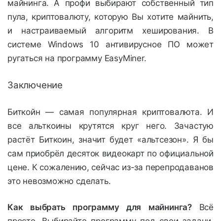
майнинга. А профи выбирают собственный тип
пула, криптовалюту, которую Вы хотите майнить,
и настраиваемый алгоритм хеширования. В
системе Windows 10 антивирусное ПО может
ругаться на программу EasyMiner.
Заключение
Биткойн — самая популярная криптовалюта. И
все альткоины крутятся круг него. Зачастую
растёт Биткоин, значит будет
«
альтсезон». Я бы
сам приобрёл десяток видеокарт по официальной
цене. К сожалению, сейчас из-за перепродаванов
это невозможно сделать.
Как выбрать программу для майнинга?
Всё
просто. Выбирайте программу под свои задачи.