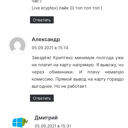
час )
Live kryptex) лайк ))) топ топ топ )
Ответить
:
Александр
05.09.2021 в 15:14
Звездёж! Криптекс минимум полгода уже
не платит на карту напрямую. Я вывожу, но
через обменники. И плачу немалую
комиссию. Прямой вывод на карту гораздо
выгоднее. Но не работает.
Ответить
:
Дмитрий
05.09.2021 в 15:31