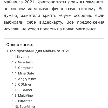
майнинга 2021. Криптовалюты должны заменить
не совсем идеальную финансовую систему. Вы
думаю, заметили крипто «бум» особенно если
выбирали себе видеокарту. Все предложения
исчезли, не успев попасть на полки магазинов.
Содержание:
Топ программ для майнинга 2021
Kryptex
NiceHash
Computta
MinerGate
AngryMiner
CGMiner
BFGMiner
MultiMiner
BitMinter
EasyMiner