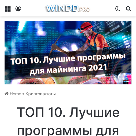
Menu
Log In
Switch
Se
Home
»
Криптовалюты
ТОП 10. Лучшие
программы для