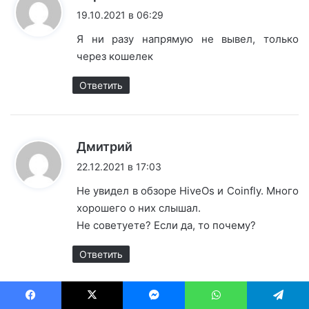
19.10.2021 в 06:29
Я ни разу напрямую не вывел, только
через кошелек
Ответить
:
Дмитрий
22.12.2021 в 17:03
Не увидел в обзоре HiveOs и Coinfly. Много
хорошего о них слышал.
Не советуете? Если да, то почему?
Ответить
Facebook
X
Messenger
WhatsApp
Telegram