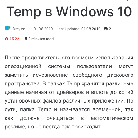
Temp в Windows 10
Dmytro
01.08.2019
Last Updated: 01.08.2019
2
45 221
2 minutes read
После продолжительного времени использования
операционной системы пользователи могут
заметить исчезновение свободного дискового
пространства. В папках Temp хранятся различные
данные начиная от драйверов и вплоть до копий
установочных файлов различных приложений. По
сути, папка Temp и называется временной, так
как должна очищаться в автоматическом
режиме, но не всегда так происходит.