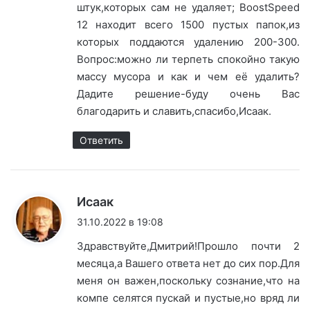
штук,которых сам не удаляет; BoostSpeed
12 находит всего 1500 пустых папок,из
которых поддаются удалению 200-300.
Вопрос:можно ли терпеть спокойно такую
массу мусора и как и чем её удалить?
Дадите решение-буду очень Вас
благодарить и славить,спасибо,Исаак.
Ответить
:
Исаак
31.10.2022 в 19:08
Здравствуйте,Дмитрий!Прошло почти 2
месяца,а Вашего ответа нет до сих пор.Для
меня он важен,поскольку сознание,что на
компе селятся пускай и пустые,но вряд ли