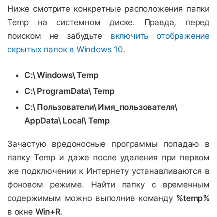
Ниже смотрите конкретные расположения папки
Temp на системном диске. Правда, перед
поиском не забудьте
включить отображение
скрытых папок в Windows 10
.
C:\ Windows\ Temp
C:\ ProgramData\ Temp
C:\ Пользователи\ Имя_пользователя\
AppData\ Local\ Temp
Зачастую вредоносные программы попадаю в
папку Temp и даже после удаления при первом
же подключении к Интернету устанавливаются в
фоновом режиме. Найти папку с временным
содержимым можно выполнив команду
%temp%
в окне
Win+R
.