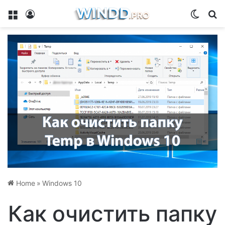
Menu
Log In
Switch
Se
Home
»
Windows 10
Как очистить папку