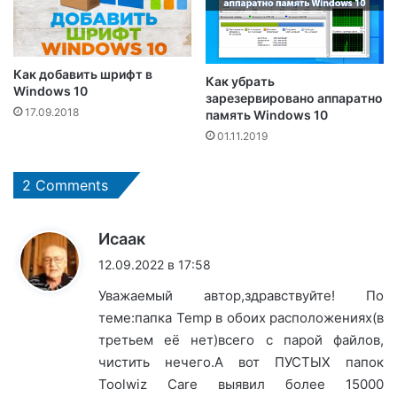
Как добавить шрифт в
Как убрать
Windows 10
зарезервировано аппаратно
17.09.2018
память Windows 10
01.11.2019
2 Comments
:
Исаак
12.09.2022 в 17:58
Уважаемый автор,здравствуйте! По
теме:папка Temp в обоих расположениях(в
третьем её нет)всего с парой файлов,
чистить нечего.А вот ПУСТЫХ папок
Toolwiz Care выявил более 15000