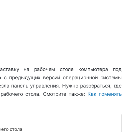
заставку на рабочем столе компьютера под
а с предыдущих версий операционной системы
езла панель управления. Нужно разобраться, где
рабочего стола. Смотрите также:
Как поменять
чего стола