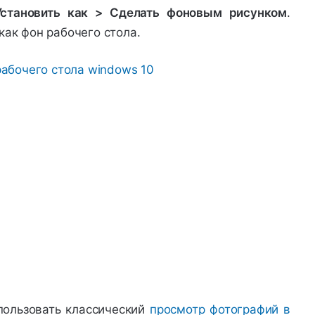
Установить как > Сделать фоновым рисунком
.
как фон рабочего стола.
пользовать классический
просмотр фотографий в