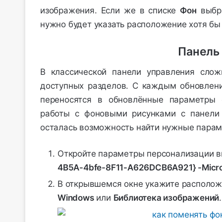
изображения. Если же в списке
Фон
выбр
нужно будет указать расположение хотя бы 
Панель
В классической панели управления слож
доступных разделов. С каждым обновлен
переносятся в обновлённые параметры 
работы с фоновыми рисунками с панели 
осталась возможность найти нужные парам
Откройте параметры персонализации 
4B5A-4bfe-8F11-A626DCB6A921} -Micros
В открывшемся окне укажите располо
Windows
или
Библиотека изображений
.