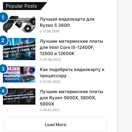
Popular Posts
Лучшая видеокарта для
Ryzen 5 3600
17.08.2019
Лучшие материнские платы
для Intel Core i5-12400F,
12500 и 12600K
09.06.2022
Как подобрать видеокарту к
процессору
10.06.2020
Лучшие материнские платы
для Ryzen 5600X, 5800X,
5900X
06.01.2021
Load More