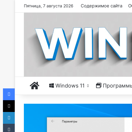
Содержимое сайта
О
Пятница, 7 августа 2026
Главная
Windows 11
Программ
Facebook
X
LinkedIn
Tumblr