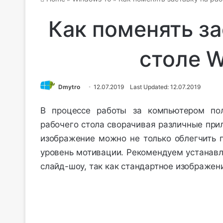
Как поменять за
столе W
Dmytro
12.07.2019
Last Updated: 12.07.2019
В процессе работы за компьютером пол
рабочего стола сворачивая различные при
изображение можно не только облегчить п
уровень мотивации. Рекомендуем устанавл
слайд-шоу, так как стандартное изображен