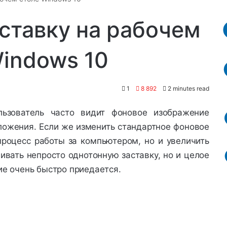
ставку на рабочем
indows 10
1
8 892
2 minutes read
ьзователь часто видит фоновое изображение
ложения. Если же изменить стандартное фоновое
роцесс работы за компьютером, но и увеличить
ивать непросто однотонную заставку, но и целое
ие очень быстро приедается.