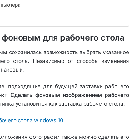
мпьютера
 фоновым для рабочего стола
мы сохранилась возможность выбрать указанное
его стола. Независимо от способа изменения
инаковый.
е, подходящие для будущей заставки рабочего
ункт
Сделать фоновым изображением рабочего
тинка установится как заставка рабочего стола.
риложения фотографии также можно сделать его