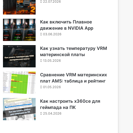
22.07.2026
Как включить Плавное
движение в NVIDIA App
03.06.2026
Как узнать температуру VRM
материнской платы
13.05.2026
Сравнение VRM материнских
плат AM5: таблица и рейтинг
01.05.2026
Как настроить x360ce для
геймпада на ПК
25.04.2026