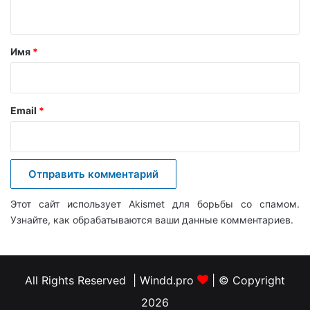
н
т
а
Имя
*
р
и
й
Email
*
*
Этот сайт использует Akismet для борьбы со спамом.
Узнайте, как обрабатываются ваши данные комментариев
.
All Rights Reserved | Windd.pro
| © Copyright
2026