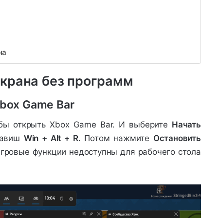
на
экрана без программ
box Game Bar
обы открыть Xbox Game Bar. И выберите
Начать
лавиш
Win + Alt + R
. Потом нажмите
Остановить
Игровые функции недоступны для рабочего стола