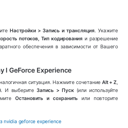
рите
Настройки > Запись и трансляция
. Укажите
орость потоков, Тип кодирования
и разрешение
аратного обеспечения в зависимости от Вашего
 l GeForce Experience
налогичная ситуация. Нажмите сочетание
Alt + Z
,
ей. И выберите
Запись
> Пуск
(или используйте
жмите
Остановить и сохранить
или повторите