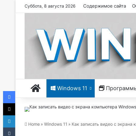
Содержимое сайта
О
Суббота, 8 августа 2026
Главная
Windows 11
Программ
Facebook
X
LinkedIn
Home
»
Windows 11
»
Как записать видео с экрана 
Tumblr