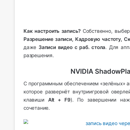
Как настроить запись?
Собственно, выбе
Разрешение записи, Кадровую частоту, Ск
даже
Записи видео с раб. стола
. Для апп
разрешения.
NVIDIA ShadowPlay
С программным обеспечением «зелёных» а
которое развернёт внутриигровой оверл
клавиши
Alt + F9
). По завершении на
сочетание.