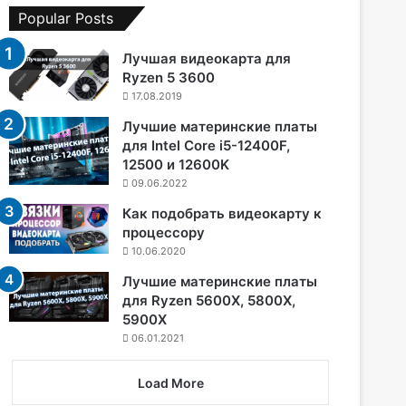
Popular Posts
Лучшая видеокарта для
Ryzen 5 3600
17.08.2019
Лучшие материнские платы
для Intel Core i5-12400F,
12500 и 12600K
09.06.2022
Как подобрать видеокарту к
процессору
10.06.2020
Лучшие материнские платы
для Ryzen 5600X, 5800X,
5900X
06.01.2021
Load More