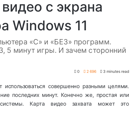
 видео с экрана
а Windows 11
пьютера «С» и «БЕЗ» программ.
3, 5 минут игры. И зачем сторонний
0
2 696
3 minutes read
т использоваться совершенно разными целями.
ние последних минут. Конечно же, простая или
 системы. Карта видео захвата может это