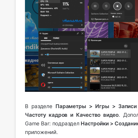
В разделе
Параметры > Игры > Записи
Частоту кадров и Качество видео
. Допо
Game Bar: подраздел
Настройки > Создание
приложений.