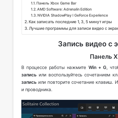
Панель Xbox Game Bar
AMD Software: Adrenalin Edition
NVIDIA ShadowPlay l GeForce Experience
Как записать последние 1, 3, 5 минут игры
Лучшие программы для записи видео с экра
Запись видео с 
Панель X
В процессе работы нажмите
Win + G
, чт
запись
или воспользуйтесь сочетанием к
запись
или повторите сочетание клавиш. 
и проводника.