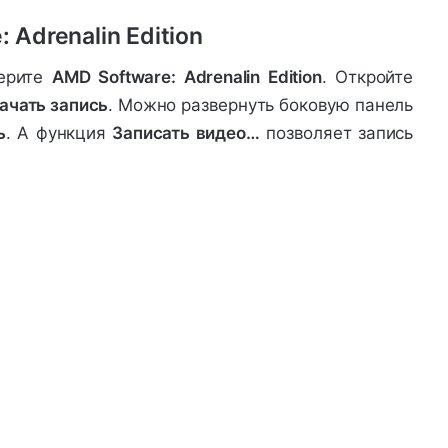
 Adrenalin Edition
берите
AMD Software: Adrenalin Edition
. Откройте
ачать запись
. Можно развернуть боковую панель
ь
. А функция
Записать видео…
позволяет запись