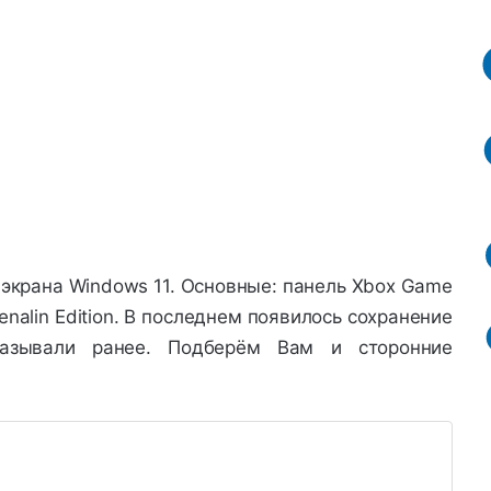
с экрана Windows 11. Основные: панель Xbox Game
renalin Edition. В последнем появилось сохранение
казывали ранее. Подберём Вам и сторонние