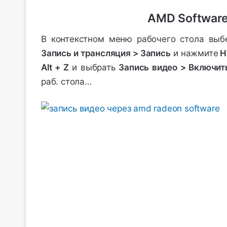
AMD Software:
В контекстном меню рабочего стола вы
Запись и трансляция > Запись
и нажмите
Н
Alt + Z
и выбрать
Запись видео > Включит
раб. стола…