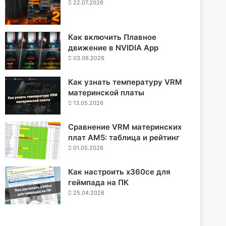
22.07.2026
Как включить Плавное
движение в NVIDIA App
03.06.2026
Как узнать температуру VRM
материнской платы
13.05.2026
Сравнение VRM материнских
плат AM5: таблица и рейтинг
01.05.2026
Как настроить x360ce для
геймпада на ПК
25.04.2026