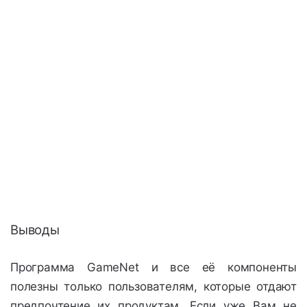
Выводы
Программа GameNet и все её компоненты
полезны только пользователям, которые отдают
предпочтение их продуктам. Если уже Вам не