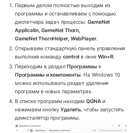
Первым делом полностью выходим из
программы и останавливаем с помощью
диспетчера задач процессы:
GameNet
Applicatin, GameNet Thorn,
GameNet ThornHelper, WebPlayer
.
Открываем стандартную панель управления
выполнив команду
control
в окне
Win+R
.
Переходим в раздел
Программы >
Программы и компоненты
. На Windows 10
можно использовать раздел удаления
программ в новых параметрах.
В списке программ находим
QGNA
и
нажимаем кнопку
Удалить
, чтобы запустить
деинсталятор программы.