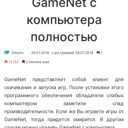
GameNet с
компьютера
полностью
Dmytro
29.07.2018
Last Updated: 29.07.2018
1
11 153
2 minutes read
GameNet представляет собой клиент для
скачивания и запуска игр. После установки этого
программного обеспечения обладатели слабых
компьютером заметили спад
производительности. Если же Вы играете игры от
GameNet, тогда придется смирится. В другом
случае можно удалить GameNet с компьютера.