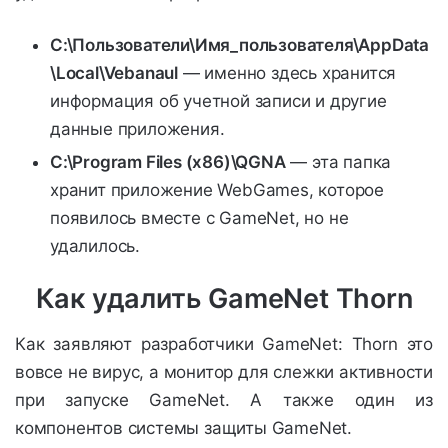
C:\Пользователи\Имя_пользователя\AppData
\Local\Vebanaul
— именно здесь хранится
информация об учетной записи и другие
данные приложения.
C:\Program Files (x86)\QGNA
— эта папка
хранит приложение WebGames, которое
появилось вместе с GameNet, но не
удалилось.
Как удалить GameNet Thorn
Как заявляют разработчики GameNet: Thorn это
вовсе не вирус, а монитор для слежки активности
при запуске GameNet. А также один из
компонентов системы защиты GameNet.