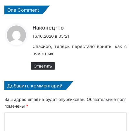
One Comment
:
Наконец-то
16.10.2020 в 05:21
Спасибо, теперь перестало вонять, как с
очистных
Ответить
Добавить комментарий
Ваш адрес email не будет опубликован.
Обязательные поля
помечены
*
К
о