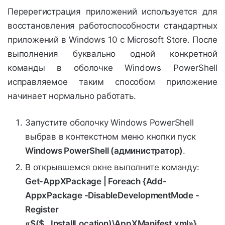
Перерегистрация приложений используется для
восстановления работоспособности стандартных
приложений в Windows 10 с Microsoft Store. После
выполнения буквально одной конкретной
команды в оболочке Windows PowerShell
исправляемое таким способом приложение
начинает нормально работать.
Запустите оболочку Windows PowerShell
выбрав в контекстном меню кнопки пуск
Windows PowerShell (администратор)
.
В открывшемся окне выполните команду:
Get-AppXPackage | Foreach {Add-
AppxPackage -DisableDevelopmentMode -
Register
«$($_.InstallLocation)\AppXManifest.xml»}