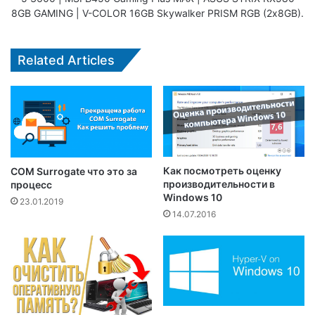
8GB GAMING | V-COLOR 16GB Skywalker PRISM RGB (2х8GB).
Related Articles
Как посмотреть оценку
COM Surrogate что это за
производительности в
процесс
Windows 10
23.01.2019
14.07.2016