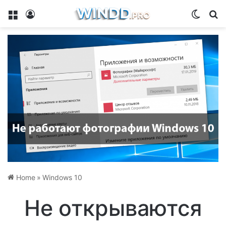
Menu
Log In
Switch
Se
Home
»
Windows 10
Не открываются