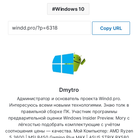
Windows 10
Copy URL
Dmytro
Администратор и основатель проекта Windd.pro.
Интересуюсь всеми новыми технологиями. Знаю толк в
правильной сборке ПК. Участник программы
предварительной оценки Windows Insider Preview. Могу с
лёгкостью подобрать комплектующие с учётом
соотношения цены — качества. Мой Компьютер: AMD Ryzen
5 3600 | MSI B450 Gaming Plus MAX | ASUS STRIX RX580