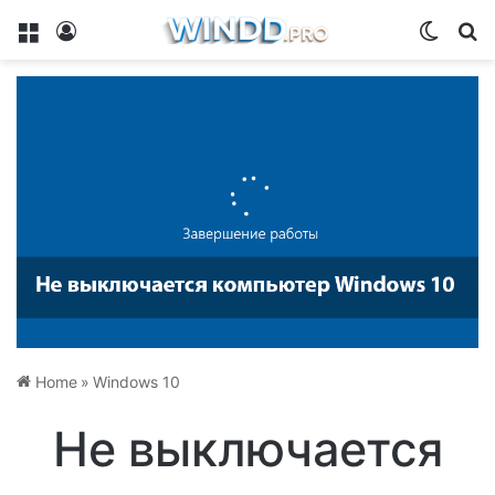
Menu
Log In
Switch
Se
Home
»
Windows 10
Не выключается