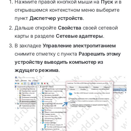
Нажмите правой кнопкой мыши на
Пуск
и в
открывшемся контекстном меню выберите
пункт
Диспетчер устройств
.
Дальше откройте
Свойства
своей сетевой
карты в разделе
Сетевые адаптеры
.
В закладке
Управление электропитанием
снимите отметку с пункта
Разрешить этому
устройству выводить компьютер из
ждущего режима
.