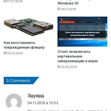
07.07.2018
Windows 10
19.07.2016
Как восстановить
поврежденную флешку
Стоит ли включать
22.03.2016
вертикальную
синхронизацию в играх
20.06.2019
3 Comments
:
Эдуард
04.11.2019 в 12:53