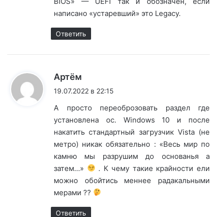
BIOS» — UEFI так и обозначен, если
написано «устаревший» это Legacy.
Ответить
:
Артём
19.07.2022 в 22:15
А просто переоброзовать раздел где
установлена ос. Windows 10 и после
накатить стандартный загрузчик Vista (не
метро) никак обязательно : «Весь мир по
камню мы разрушим до основанья а
затем…»
. К чему такие крайности ели
можно обойтись меннее радакальными
мерами ??
Ответить