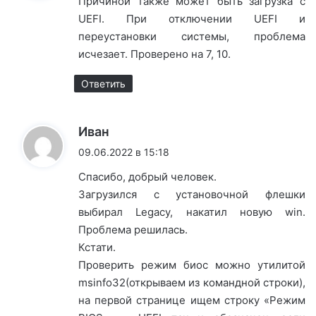
Причиной также может быть загрузка с
UEFI. При отключении UEFI и
переустановки системы, проблема
исчезает. Проверено на 7, 10.
Ответить
:
Иван
09.06.2022 в 15:18
Спасибо, добрый человек.
Загрузился с установочной флешки
выбирал Legacy, накатил новую win.
Проблема решилась.
Кстати.
Проверить режим биос можно утилитой
msinfo32(открываем из командной строки),
на первой странице ищем строку «Режим