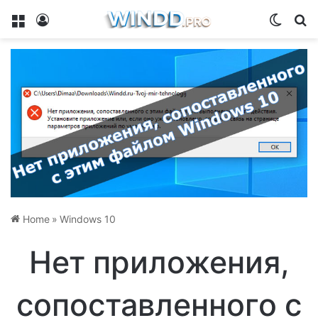
Menu
Log In
Switch
Se
Home
»
Windows 10
Нет приложения,
сопоставленного с