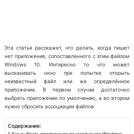
Эта статья расскажет, что делать, когда пишет
нет приложения, сопоставленного с этим файлом
Windows 10. Интересно то что может
выскакивать окно при попытке открыть
неизвестный файл или же определённое
приложение. В первом случае достаточно
выбрать приложение по умолчанию, а во втором
нужно сбросить ассоциации файлов.
Содержание:
Как выбрать приложение по умолчанию Windows