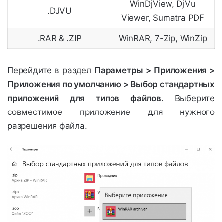
WinDjView, DjVu
.DJVU
Viewer, Sumatra PDF
.RAR & .ZIP
WinRAR, 7-Zip, WinZip
Перейдите в раздел
Параметры > Приложения >
Приложения по умолчанию > Выбор стандартных
приложений для типов файлов
. Выберите
совместимое приложение для нужного
разрешения файла.