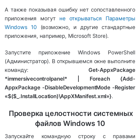
А также показывая ошибку нет сопоставленного
приложения могут
не открываться Параметры
Windows 10
(возможно, и другие стандартные
приложения, например, Microsoft Store).
Запустите приложение Windows PowerShell
(Администратор). В открывшемся окне выполните
команду:
Get-AppxPackage
*immersivecontrolpanel* | Foreach {Add-
AppxPackage -DisableDevelopmentMode -Register
«$($_.InstallLocation)\AppXManifest.xml»}
.
Проверка целостности системных
файлов Windows 10
Запускайте командную строку с правами