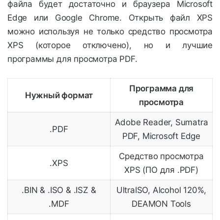
файла будет достаточно и браузера Microsoft
Edge или Google Chrome. Открыть файл XPS
можно используя не только средство просмотра
XPS (которое отключено), но и лучшие
программы для просмотра PDF.
Программа для
Нужный формат
просмотра
Adobe Reader, Sumatra
.PDF
PDF, Microsoft Edge
Средство просмотра
.XPS
XPS (ПО для .PDF)
.BIN & .ISO & .ISZ &
UltraISO, Alcohol 120%,
.MDF
DEAMON Tools