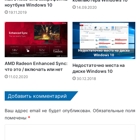
ноутбуке Windows 10
14.09.2020
19.11.2019
AMD Radeon Enhanced Sync:
Недостаточно места на
что это / включать или нет
диске Windows 10
11.02.2020
30.12.2018
Добавить комментарий
Ваш адрес email не будет опубликован.
Обязательные поля
помечены
*
К
о