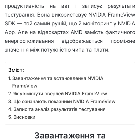
продуктивність на ват і записує результати
тестування. Вона використовує NVIDIA FrameView
SDK — той самий рушій, що й моніторинг у NVIDIA
App. Але на відеокартах AMD замість фактичного
енергоспоживання відображається проміжне
значення між потужністю чипа та плати.
Зміст:
Завантаження та встановлення NVIDIA
FrameView
Як увімкнути оверлей NVIDIA FrameView
Що означають показники NVIDIA FrameView
Запис та аналіз результатів тестування
Висновки
Завантаження та