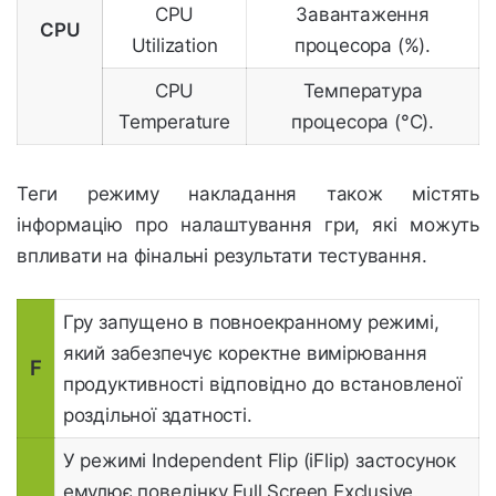
CPU
Завантаження
CPU
Utilization
процесора (%).
CPU
Температура
Temperature
процесора (°C).
Теги режиму накладання також містять
інформацію про налаштування гри, які можуть
впливати на фінальні результати тестування.
Гру запущено в повноекранному режимі,
який забезпечує коректне вимірювання
F
продуктивності відповідно до встановленої
роздільної здатності.
У режимі Independent Flip (iFlip) застосунок
емулює поведінку Full Screen Exclusive.