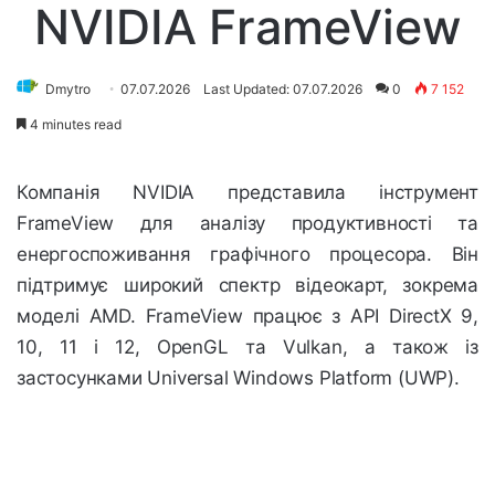
NVIDIA FrameView
Dmytro
07.07.2026
Last Updated: 07.07.2026
0
7 152
4 minutes read
Компанія NVIDIA представила інструмент
FrameView для аналізу продуктивності та
енергоспоживання графічного процесора. Він
підтримує широкий спектр відеокарт, зокрема
моделі AMD. FrameView працює з API DirectX 9,
10, 11 і 12, OpenGL та Vulkan, а також із
застосунками Universal Windows Platform (UWP).