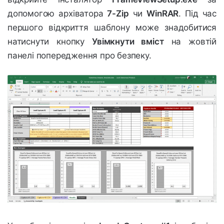
допомогою архіватора
7-Zip
чи
WinRAR
. Під час
першого відкриття шаблону може знадобитися
натиснути кнопку
Увімкнути вміст
на жовтій
панелі попередження про безпеку.