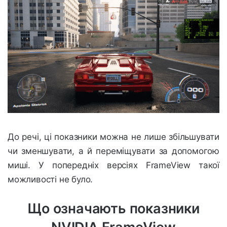
До речі, ці показники можна не лише збільшувати
чи зменшувати, а й переміщувати за допомогою
миші. У попередніх версіях FrameView такої
можливості не було.
Що означають показники