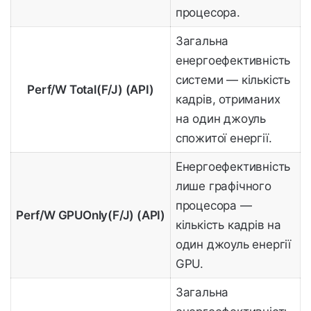
процесора.
Загальна
енергоефективність
системи — кількість
Perf/W Total(F/J) (API)
кадрів, отриманих
на один джоуль
спожитої енергії.
Енергоефективність
лише графічного
процесора —
Perf/W GPUOnly(F/J) (API)
кількість кадрів на
один джоуль енергії
GPU.
Загальна