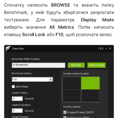
Спочатку натисніть
BROWSE
та вкажіть папку
Benchmark, у якій будуть зберігатися результати
тестування. Для параметра
Display Mode
виберіть значення
All
Metrics
. Потім натисніть
клавішу
Scroll Lock
або
F10
, щоб розпочати запис.