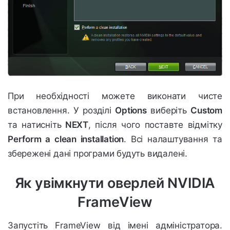
При необхідності можете виконати чисте
встановлення. У розділі
Options
виберіть
Custom
та натисніть
NEXT
, після чого поставте відмітку
Perform a clean installation
. Всі налаштування та
збережені дані програми будуть видалені.
Як увімкнути оверлей NVIDIA
FrameView
Запустіть FrameView від імені адміністратора.