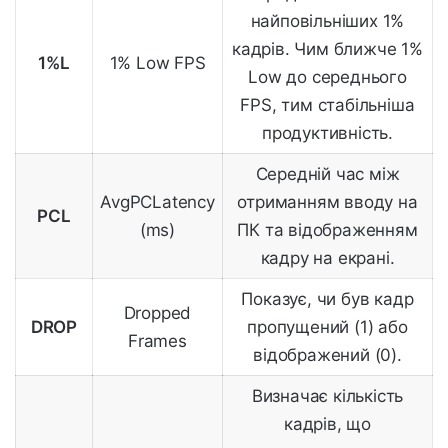
найповільніших 1%
кадрів. Чим ближче 1%
1%L
1% Low FPS
Low до середнього
FPS, тим стабільніша
продуктивність.
Середній час між
AvgPCLatency
отриманням вводу на
PCL
(ms)
ПК та відображенням
кадру на екрані.
Показує, чи був кадр
Dropped
DROP
пропущений (1) або
Frames
відображений (0).
Визначає кількість
кадрів, що