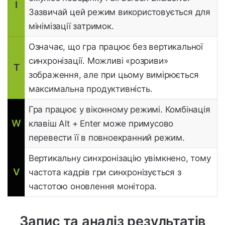
I
Зазвичай цей режим використовується для
мінімізації затримок.
Означає, що гра працює без вертикальної
синхронізації. Можливі «розриви»
T
зображення, але при цьому вимірюється
максимальна продуктивність.
Гра працює у віконному режимі. Комбінація
W
клавіш Alt + Enter може примусово
перевести її в повноекранний режим.
Вертикальну синхронізацію увімкнено, тому
V
частота кадрів гри синхронізується з
частотою оновлення монітора.
Запис та аналіз результатів