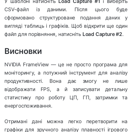
У шаблоні натисніть
Load Capture #1
і виберіть
CSV-файл із даними. Після цього буде
сформовано структуроване подання даних у
вигляді таблиць і графіків. Щоб відкрити ще один
файл для порівняння, натисніть
Load Capture #2
.
Висновки
NVIDIA FrameView — це не просто програма для
моніторингу, а потужний інструмент для аналізу
продуктивності. Вона дає змогу не лише
відображати FPS, а й записувати детальну
статистику про роботу ЦП, ГП, затримки та
енергоспоживання.
Отримані дані можна легко перетворити на
графіки для зручного аналізу плавності ігрового