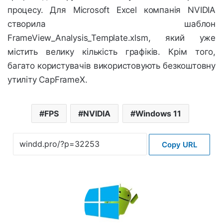
процесу. Для Microsoft Excel компанія NVIDIA
створила шаблон
FrameView_Analysis_Template.xlsm, який уже
містить велику кількість графіків. Крім того,
багато користувачів використовують безкоштовну
утиліту CapFrameX.
FPS
NVIDIA
Windows 11
Copy URL