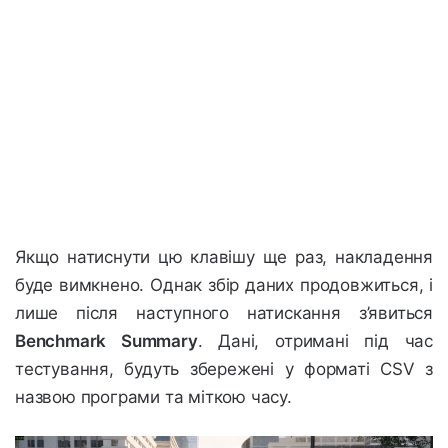
Якщо натиснути цю клавішу ще раз, накладення
буде вимкнено. Однак збір даних продовжиться, і
лише після наступного натискання з’явиться
Benchmark Summary
. Дані, отримані під час
тестування, будуть збережені у форматі CSV з
назвою програми та міткою часу.