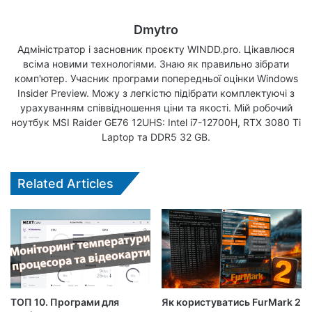
Dmytro
Адміністратор і засновник проєкту WINDD.pro. Цікавлюся
всіма новими технологіями. Знаю як правильно зібрати
комп'ютер. Учасник програми попередньої оцінки Windows
Insider Preview. Можу з легкістю підібрати комплектуючі з
урахуванням співвідношення ціни та якості. Мій робочий
ноутбук MSI Raider GE76 12UHS: Intel i7-12700H, RTX 3080 Ti
Laptop та DDR5 32 GB.
Related Articles
ТОП 10. Програми для
Як користуватись FurMark 2