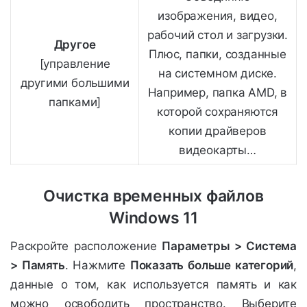
изображения, видео,
рабочий стол и загрузки.
Другое
Плюс, папки, созданные
[управление
на системном диске.
другими большими
Например, папка AMD, в
папками]
которой сохраняются
копии драйверов
видеокарты…
Очистка временных файлов
Windows 11
Раскройте расположение
Параметры > Система
> Память
. Нажмите
Показать больше категорий
,
данные о том, как используется память и как
можно освободить пространство. Выберите