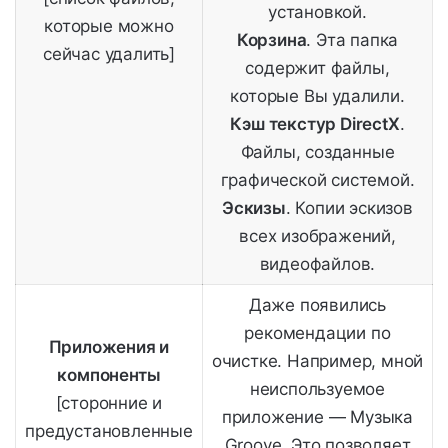
установкой.
которые можно
Корзина
. Эта папка
сейчас удалить]
содержит файлы,
которые Вы удалили.
Кэш текстур DirectX
.
Файлы, созданные
графической системой.
Эскизы
. Копии эскизов
всех изображений,
видеофайлов.
Даже появились
рекомендации по
Приложения и
очистке. Например, мной
компоненты
неиспользуемое
[сторонние и
приложение — Музыка
предустановленные
Groove. Это позволяет