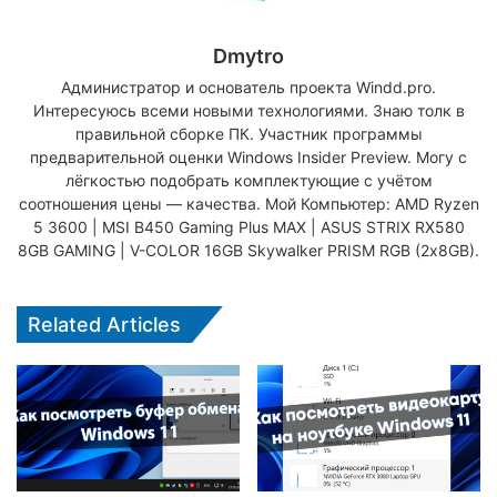
Dmytro
Администратор и основатель проекта Windd.pro.
Интересуюсь всеми новыми технологиями. Знаю толк в
правильной сборке ПК. Участник программы
предварительной оценки Windows Insider Preview. Могу с
лёгкостью подобрать комплектующие с учётом
соотношения цены — качества. Мой Компьютер: AMD Ryzen
5 3600 | MSI B450 Gaming Plus MAX | ASUS STRIX RX580
8GB GAMING | V-COLOR 16GB Skywalker PRISM RGB (2х8GB).
Related Articles