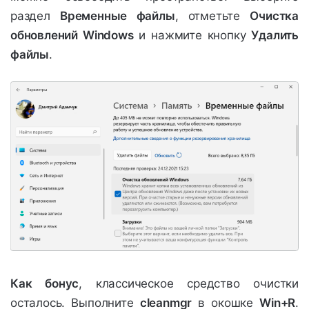
раздел
Временные файлы
, отметьте
Очистка
обновлений Windows
и нажмите кнопку
Удалить
файлы
.
Как бонус
, классическое средство очистки
осталось. Выполните
cleanmgr
в окошке
Win+R
.