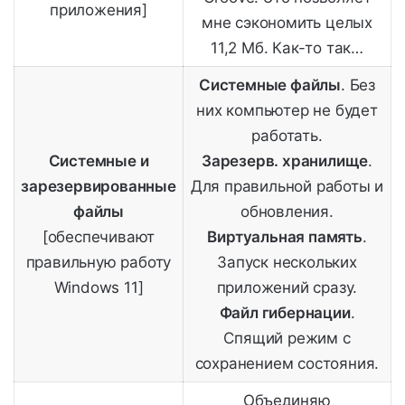
приложения]
мне сэкономить целых
11,2 Мб. Как-то так…
Системные файлы
. Без
них компьютер не будет
работать.
Системные и
Зарезерв. хранилище
.
зарезервированные
Для правильной работы и
файлы
обновления.
[обеспечивают
Виртуальная память
.
правильную работу
Запуск нескольких
Windows 11]
приложений сразу.
Файл гибернации
.
Спящий режим с
сохранением состояния.
Объединяю