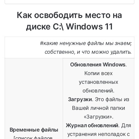
Как освободить место на
диске С:\ Windows 11
#какие ненужные файлы мы знаем;
собственно, и что можно удалить.
Обновления Windows
.
Копии всех
установленных
обновлений.
Загрузки
. Это файлы из
Вашей личной папки
«Загрузки».
Журнал обновлений
. Для
Временные файлы
устранения неполадок с
[список файлов,