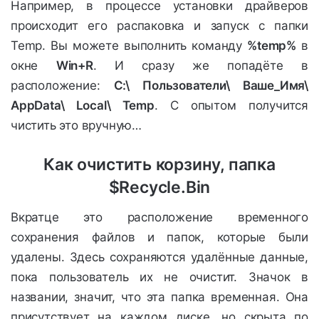
Например, в процессе установки драйверов
происходит его распаковка и запуск с папки
Temp. Вы можете выполнить команду
%temp%
в
окне
Win+R
. И сразу же попадёте в
расположение:
C:\ Пользователи\ Ваше_Имя\
AppData\ Local\ Temp
. С опытом получится
чистить это вручную…
Как очистить корзину, папка
$Recycle.Bin
Вкратце это расположение временного
сохранения файлов и папок, которые были
удалены. Здесь сохраняются удалённые данные,
пока пользователь их не очистит. Значок в
названии, значит, что эта папка временная. Она
присутствует на каждом диске, но скрыта по