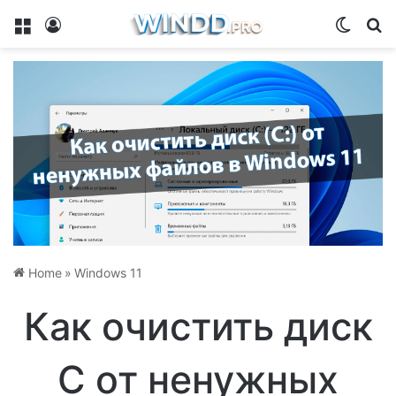
Menu
Log In
Switch
Se
Home
»
Windows 11
Как очистить диск
С от ненужных