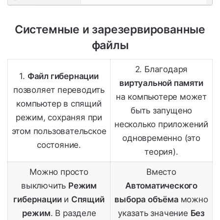
Системные и зарезервированные
файлы
2. Благодаря
1.
Файл гибернации
виртуальной памяти
позволяет переводить
на компьютере может
компьютер в спящий
быть запущено
режим, сохраняя при
несколько приложений
этом пользовательское
одновременно (это
состояние.
теория).
Можно просто
Вместо
выключить
Режим
Автоматического
гибернации
и
Спящий
выбора объёма
можно
режим
. В разделе
указать значение
Без