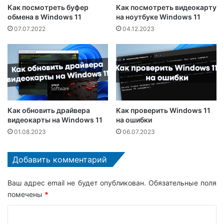
Как посмотреть буфер
Как посмотреть видеокарту
обмена в Windows 11
на ноутбуке Windows 11
07.07.2022
04.12.2023
Как обновить драйвера
Как проверить Windows 11
видеокарты на Windows 11
на ошибки
01.08.2023
06.07.2023
Добавить комментарий
Ваш адрес email не будет опубликован.
Обязательные поля
помечены
*
К