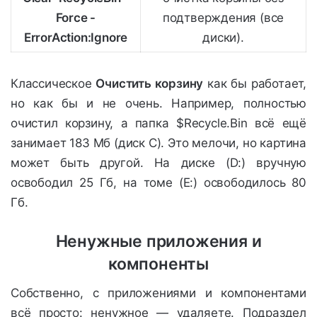
Force -
подтверждения (все
ErrorAction:Ignore
диски).
Классическое
Очистить корзину
как бы работает,
но как бы и не очень. Например, полностью
очистил корзину, а папка $Recycle.Bin всё ещё
занимает 183 Мб (диск С). Это мелочи, но картина
может быть другой. На диске (D:) вручную
освободил 25 Гб, на томе (E:) освободилось 80
Гб.
Ненужные приложения и
компоненты
Собственно, с приложениями и компонентами
всё просто: ненужное — удаляете. Подраздел