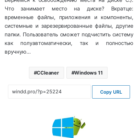
Вернёмся к освобождению места на диске C:/.
Что занимает место на диске? Вкратце:
временные файлы, приложения и компоненты,
системные и зарезервированные файлы, другие
папки. Пользователь сможет подчистить систему
как полуавтоматически, так и полностью
вручную…
CCleaner
Windows 11
Copy URL