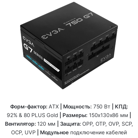
Форм-фактор:
ATX
|
Мощность:
750 Вт
|
КПД:
92% & 80 PLUS Gold
| Размеры:
150x130x86
мм
|
Вентилятор:
120 мм
| Защита:
OPP, OTP, OVP, SCP,
OCP, UVP
| Модульное
подключение кабелей