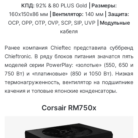
КПД:
92% & 80 PLUS Gold
| Размеры:
160х150х86
мм
| Вентилятор:
140 мм
| Защита:
OCP, OPP, OTP, OVP, SCP, SIP, UVP
| Модульные
кабеля
Ранее компания Chieftec представила суббренд
Chieftronic. В ряду блоков питания значатся пять
моделей серии PowerPlay: «золотые» (550, 650 и
750 Вт) и «платиновые» (850 и 1050 Вт). Низкая
термонагруженность, вентилятор на подшипнике
качения и топовые японские конденсаторы.
Corsair RM750x