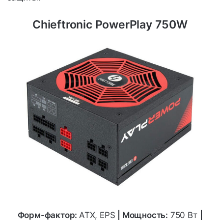
Chieftronic PowerPlay 750W
Форм-фактор:
ATX, EPS
|
Мощность:
750 Вт
|