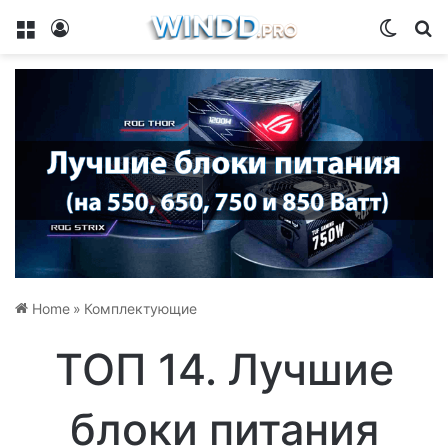
Menu
Log In
Switch
Se
Home
»
Комплектующие
ТОП 14. Лучшие
блоки питания