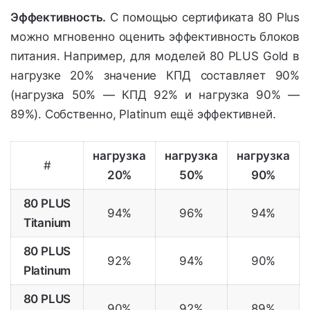
Эффективность.
С помощью сертификата 80 Plus
можно мгновенно оценить эффективность блоков
питания. Например, для моделей 80 PLUS Gold в
нагрузке 20% значение КПД составляет 90%
(нагрузка 50% — КПД 92% и нагрузка 90% —
89%). Собственно, Platinum ещё эффективней.
нагрузка
нагрузка
нагрузка
#
20%
50%
90%
80 PLUS
94%
96%
94%
Titanium
80 PLUS
92%
94%
90%
Platinum
80 PLUS
90%
92%
89%