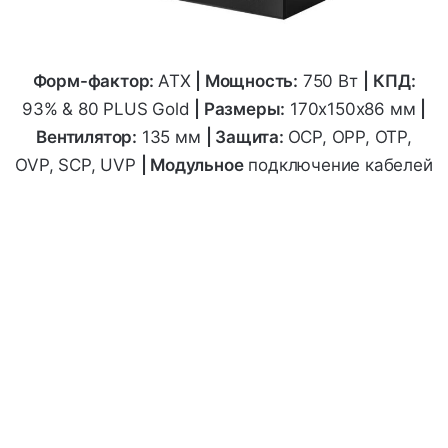
Форм-фактор:
ATX
|
Мощность:
750 Вт
|
КПД:
93% & 80 PLUS Gold
| Размеры:
170х150х86
мм
|
Вентилятор:
135 мм
| Защита:
OCP, OPP, OTP,
OVP, SCP, UVP
| Модульное
подключение кабелей