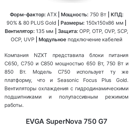
Форм-фактор:
ATX
|
Мощность:
750 Вт
|
КПД:
90% & 80 PLUS Gold
| Размеры:
150x150x86
мм
|
Вентилятор:
135 мм
| Защита:
OPP, OTP, OVP, SCP,
OCP, UVP
| Модульное
подключение кабелей
Компания NZXT представила блоки питания
C650, C750 и C850 мощностью 650 Вт, 750 Вт и
850 Вт. Модель C750 использует ту же
платформу, что и Seasonic Focus Plus Gold.
Вентиляторы охлаждения с гидродинамическими
подшипниками и полупассивным режимом
работы.
EVGA SuperNova 750 G7