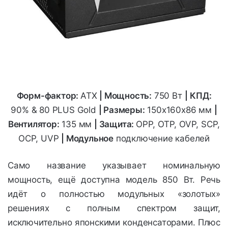
Форм-фактор:
ATX
|
Мощность:
750 Вт
|
КПД:
90% & 80 PLUS Gold
| Размеры:
150х160х86
мм
|
Вентилятор:
135 мм
| Защита:
OPP, OTP, OVP, SCP,
OCP, UVP
| Модульное
подключение кабелей
Само название указывает номинальную
мощность, ещё доступна модель 850 Вт. Речь
идёт о полностью модульных «золотых»
решениях с полным спектром защит,
исключительно японскими конденсаторами. Плюс