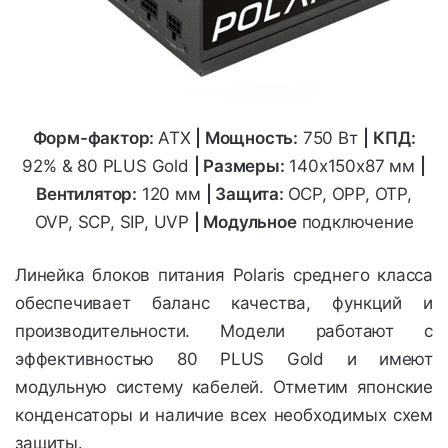
Форм-фактор:
ATX
|
Мощность:
750 Вт
|
КПД:
92% & 80 PLUS Gold
| Размеры:
140х150х87
мм
|
Вентилятор:
120 мм
| Защита:
OCP, OPP, OTP,
OVP, SCP, SIP, UVP
| Модульное
подключение
Линейка блоков питания Polaris среднего класса
обеспечивает баланс качества, функций и
производительности. Модели работают с
эффективностью 80 PLUS Gold и имеют
модульную систему кабелей. Отметим японские
конденсаторы и наличие всех необходимых схем
защиты.