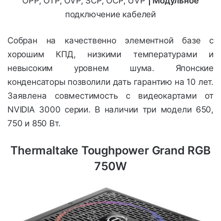
OPP, OTP, OVP, SCP, OCP, UVP
| Модульное
подключение кабелей
Собран на качественно элементной базе с
хорошим КПД, низкими температурами и
невысоким уровнем шума. Японские
конденсаторы позволили дать гарантию на 10 лет.
Заявлена совместимость с видеокартами от
NVIDIA 3000 серии. В наличии три модели 650,
750 и 850 Вт.
Thermaltake Toughpower Grand RGB
750W