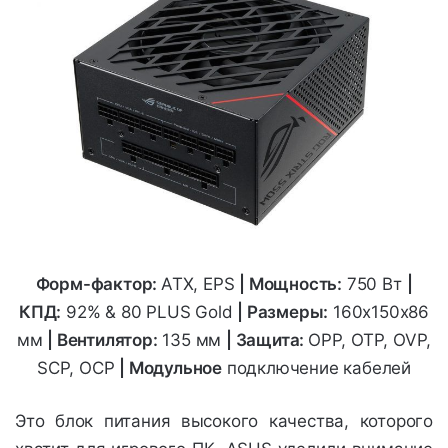
Форм-фактор:
ATX, EPS
|
Мощность:
750 Вт
|
КПД:
92% & 80 PLUS Gold
| Размеры:
160x150x86
мм
| Вентилятор:
135 мм
| Защита:
OPP, OTP, OVP,
SCP, OCP
| Модульное
подключение кабелей
Это блок питания высокого качества, которого