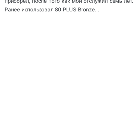
приобрёл, после того как мой отслужил семь лет.
Ранее использовал 80 PLUS Bronze…