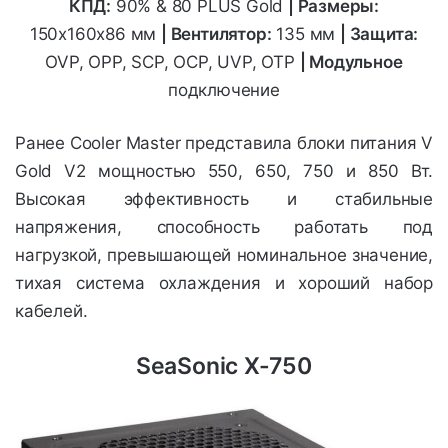
КПД:
90% & 80 PLUS Gold
| Размеры:
150х160х86
мм
| Вентилятор:
135 мм
| Защита:
OVP, OPP, SCP, OCP, UVP, OTP
| Модульное
подключение
Ранее Cooler Master представила блоки питания V
Gold V2 мощностью 550, 650, 750 и 850 Вт.
Высокая эффективность и стабильные
напряжения, способность работать под
нагрузкой, превышающей номинальное значение,
тихая система охлаждения и хороший набор
кабелей.
SeaSonic X-750