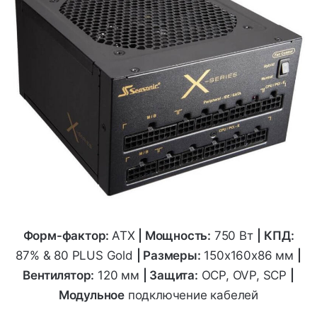
Форм-фактор:
ATX
|
Мощность:
750 Вт
|
КПД:
87% & 80 PLUS Gold
| Размеры:
150х160х86
мм
|
Вентилятор:
120 мм
| Защита:
OCP, OVP, SCP
|
Модульное
подключение кабелей