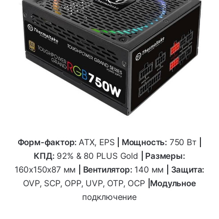
Форм-фактор:
ATX, EPS
|
Мощность:
750 Вт
|
КПД:
92% & 80 PLUS Gold
| Размеры:
160x150x87
мм
| Вентилятор:
140 мм
| Защита:
OVP, SCP, OPP, UVP, OTP, OCP
|Модульное
подключение