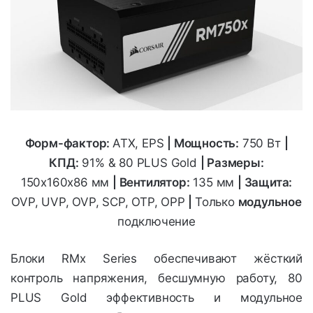
Форм-фактор:
ATX, EPS
|
Мощность:
750 Вт
|
КПД:
91% & 80 PLUS Gold
| Размеры:
150х160х86
мм
| Вентилятор:
135 мм
| Защита:
OVP, UVP, OVP, SCP, OTP, OPP
|
Только
модульное
подключение
Блоки RMx Series обеспечивают жёсткий
контроль напряжения, бесшумную работу, 80
PLUS Gold эффективность и модульное