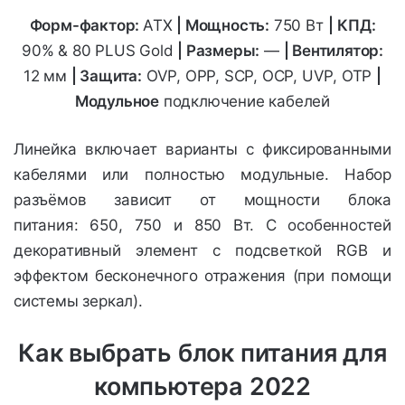
Форм-фактор:
ATX
|
Мощность:
750 Вт
|
КПД:
90% & 80 PLUS Gold
| Размеры:
—
| Вентилятор:
12 мм
| Защита:
OVP, OPP, SCP, OCP, UVP, OTP
|
Модульное
подключение кабелей
Линейка включает варианты с фиксированными
кабелями или полностью модульные. Набор
разъёмов зависит от мощности блока
питания: 650, 750 и 850 Вт. С особенностей
декоративный элемент с подсветкой RGB и
эффектом бесконечного отражения (при помощи
системы зеркал).
Как выбрать блок питания для
компьютера 2022