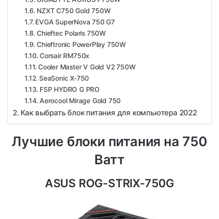
NZXT C750 Gold 750W
EVGA SuperNova 750 G7
Chieftec Polaris 750W
Chieftronic PowerPlay 750W
Corsair RM750x
Cooler Master V Gold V2 750W
SeaSonic X-750
FSP HYDRO G PRO
Aerocool Mirage Gold 750
Как выбрать блок питания для компьютера 2022
Лучшие блоки питания на 750
Ватт
ASUS ROG-STRIX-750G