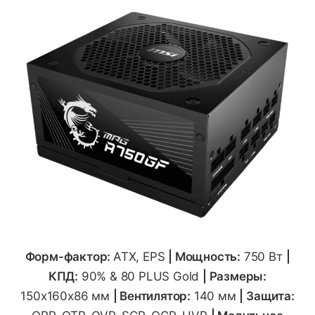
Форм-фактор:
ATX, EPS
|
Мощность:
750 Вт
|
КПД:
90% & 80 PLUS Gold
| Размеры:
150х160х86
мм
| Вентилятор:
140 мм
| Защита: