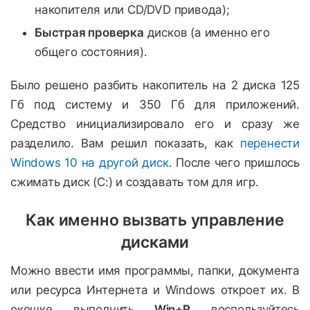
накопителя или CD/DVD привода);
Быстрая проверка
дисков (а именно его
общего состояния).
Было решено разбить накопитель на 2 диска 125
Гб под систему и 350 Гб для приложений.
Средство инициализировало его и сразу же
разделило. Вам решил показать, как
перенести
Windows 10 на другой диск
. После чего пришлось
сжимать диск (C:) и создавать том для игр.
Как именно вызвать управление
дисками
Можно ввести имя программы, папки, документа
или ресурса Интернета и Windows откроет их. В
окошке выполнить
Win+R
воспользуйтесь