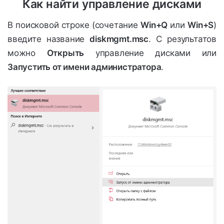
Как найти управление дисками
В поисковой строке (сочетание
Win+Q
или
Win+S
)
введите название
diskmgmt.msc
. С результатов
можно
Открыть
управление дисками или
Запустить от имени администратора
.