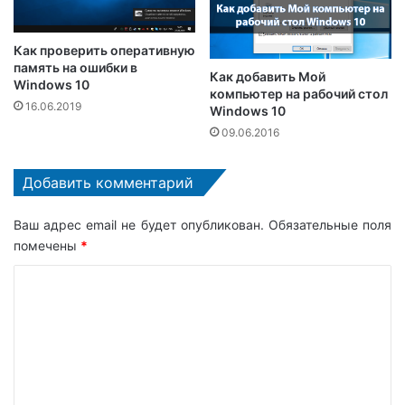
Как проверить оперативную
память на ошибки в
Как добавить Мой
Windows 10
компьютер на рабочий стол
16.06.2019
Windows 10
09.06.2016
Добавить комментарий
Ваш адрес email не будет опубликован.
Обязательные поля
помечены
*
К
о
м
м
е