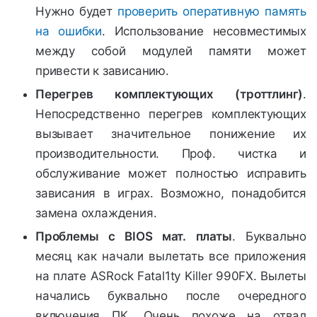
Нужно будет
проверить оперативную память
на ошибки
. Использование несовместимых
между собой модулей памяти может
привести к зависанию.
Перегрев комплектующих (троттлинг)
.
Непосредственно перегрев комплектующих
вызывает значительное понижение их
производительности. Проф. чистка и
обслуживание может полностью исправить
зависания в играх. Возможно, понадобится
замена охлаждения.
Проблемы с BIOS мат. платы
. Буквально
месяц как начали вылетать все приложения
на плате ASRock Fatal1ty Killer 990FX. Вылеты
начались буквально после очередного
включения ПК. Очень похоже на отвал