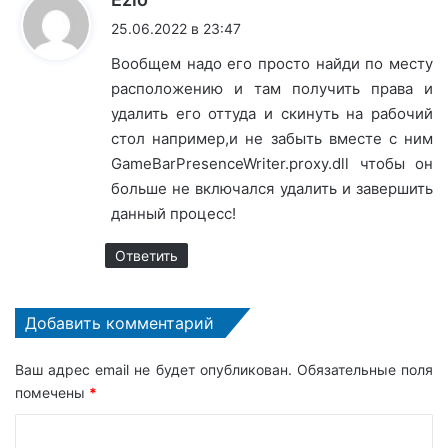
25.06.2022 в 23:47
Вообщем надо его просто найди по месту
расположению и там получить права и
удалить его оттуда и скинуть на рабочий
стол например,и не забыть вместе с ним
GameBarPresenceWriter.proxy.dll чтобы он
больше не включался удалить и завершить
данный процесс!
Ответить
Добавить комментарий
Ваш адрес email не будет опубликован.
Обязательные поля
помечены
*
К