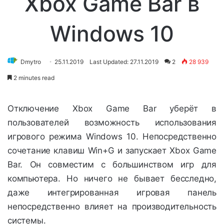
Xbox Game Bar в
Windows 10
Dmytro
25.11.2019
Last Updated: 27.11.2019
2
28 939
2 minutes read
Отключение Xbox Game Bar уберёт в
пользователей возможность использования
игрового режима Windows 10. Непосредственно
сочетание клавиш Win+G и запускает Xbox Game
Bar. Он совместим с большинством игр для
компьютера. Но ничего не бывает бесследно,
даже интегрированная игровая панель
непосредственно влияет на производительность
системы.