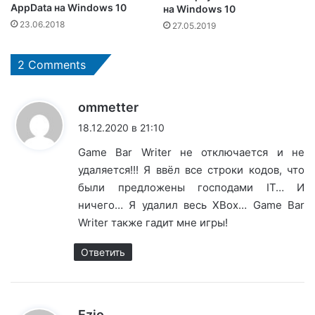
AppData на Windows 10
на Windows 10
23.06.2018
27.05.2019
2 Comments
:
ommetter
18.12.2020 в 21:10
Game Bar Writer не отключается и не
удаляется!!! Я ввёл все строки кодов, что
были предложены господами IT… И
ничего… Я удалил весь XBox… Game Bar
Writer также гадит мне игры!
Ответить
:
Ezio