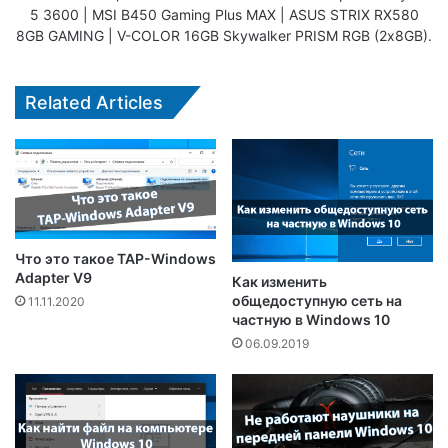
5 3600 | MSI B450 Gaming Plus MAX | ASUS STRIX RX580
8GB GAMING | V-COLOR 16GB Skywalker PRISM RGB (2х8GB).
Related Articles
Что это такое TAP-Windows
Adapter V9
Как изменить
общедоступную сеть на
11.11.2020
частную в Windows 10
06.09.2019