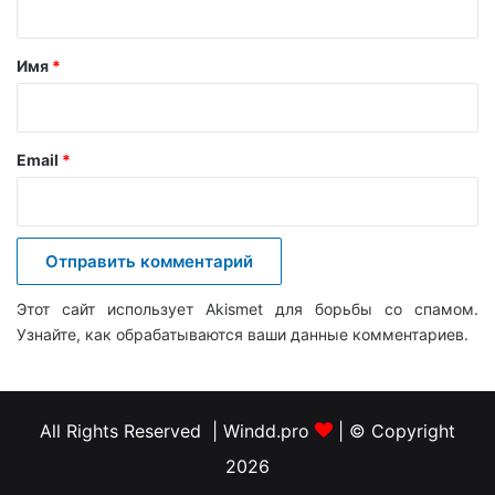
т
а
Имя
*
р
и
й
Email
*
*
Этот сайт использует Akismet для борьбы со спамом.
Узнайте, как обрабатываются ваши данные комментариев
.
All Rights Reserved | Windd.pro
| © Copyright
2026