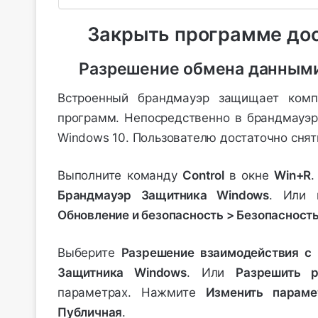
Закрыть программе дос
Разрешение обмена данными
Встроенный брандмауэр защищает комп
программ. Непосредственно в брандмауэр
Windows 10. Пользователю достаточно снят
Выполните команду
Control
в окне
Win+R
.
Брандмауэр Защитника Windows
. Или 
Обновление и безопасность > Безопасност
Выберите
Разрешение взаимодействия с
Защитника Windows
. Или
Разрешить 
параметрах. Нажмите
Изменить парам
Публичная
.