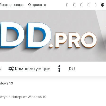
Facebook
X
YouTube
Tumblr
RSS
братная связь
О проекте
Ещё
ы
Комплектующие
RU
ступ в Интернет Windows 10