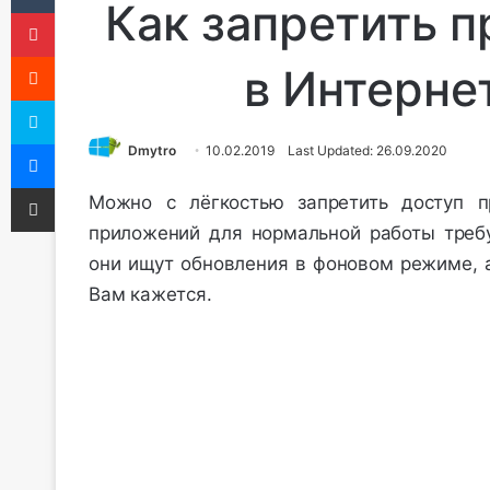
Как запретить 
Pinterest
Reddit
в Интерне
Skype
Messenger
Dmytro
10.02.2019
Last Updated: 26.09.2020
Share via Email
Можно с лёгкостью запретить доступ 
приложений для нормальной работы требу
они ищут обновления в фоновом режиме, а
Вам кажется.