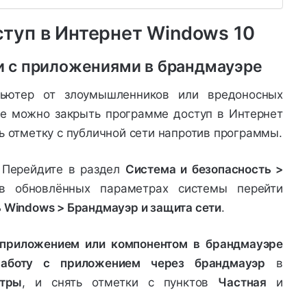
туп в Интернет Windows 10
 с приложениями в брандмауэре
ьютер от злоумышленников или вредоносных
е можно закрыть программе доступ в Интернет
ь отметку с публичной сети напротив программы.
 Перейдите в раздел
Система и безопасность >
в обновлённых параметрах системы перейти
ь Windows > Брандмауэр и защита сети
.
 приложением или компонентом в брандмауэре
работу с приложением через брандмауэр
в
етры
, и снять отметки с пунктов
Частная
и