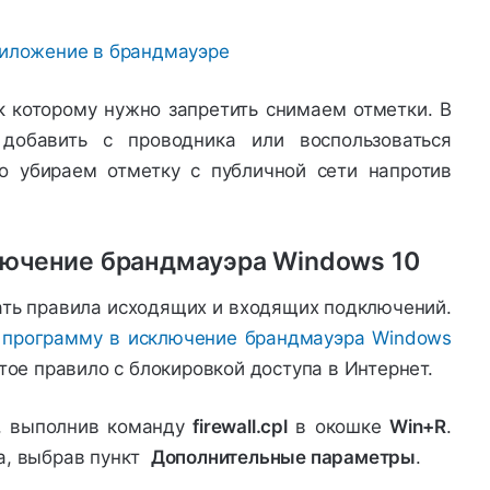
к которому нужно запретить снимаем отметки. В
 добавить с проводника или воспользоваться
 убираем отметку с публичной сети напротив
лючение брандмауэра Windows 10
ть правила исходящих и входящих подключений.
 программу в исключение брандмауэра Windows
тое правило с блокировкой доступа в Интернет.
, выполнив команду
firewall.cpl
в окошке
Win+R
.
а, выбрав пункт
Дополнительные параметры
.