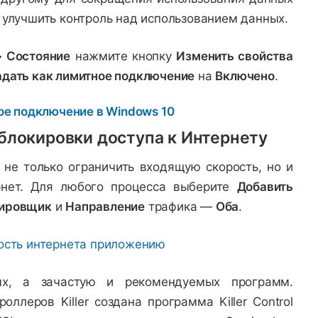
 улучшить контроль над использованием данных.
> Состояние
нажмите кнопку
Изменить свойства
адать как лимитное подключение
на
Включено
.
блокировки доступа к Интернету
не только ограничить входящую скорость, но и
рнет. Для любого процесса выберите
Добавить
ировщик
и
Направление
трафика —
Оба
.
ых, а зачастую и рекомендуемых программ.
ллеров Killer создана программа Killer Control