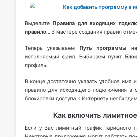
Выделите
Правила для входящих подкл
правило…
В мастере создания правил отме
Теперь указываем
Путь программы
на
исполняемый файл. Выбираем пункт
Бло
профиль.
В конце достаточно указать удобное имя 
правило для исходящего подключения в м
блокировки доступа к Интернету необходим
Как включить лимитное
Если у Вас лимитный трафик тарифного п
Некоторые приложения могут работать по