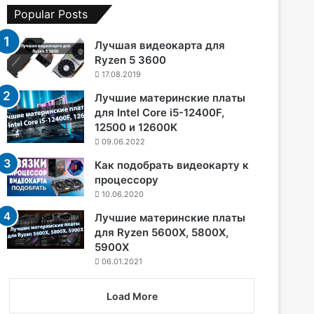
Popular Posts
Лучшая видеокарта для
Ryzen 5 3600
17.08.2019
Лучшие материнские платы
для Intel Core i5-12400F,
12500 и 12600K
09.06.2022
Как подобрать видеокарту к
процессору
10.06.2020
Лучшие материнские платы
для Ryzen 5600X, 5800X,
5900X
06.01.2021
Load More