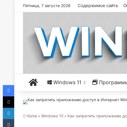
Содержимое сайта
О
Пятница, 7 августа 2026
Главная
Windows 11
Программ
Facebook
X
LinkedIn
Home
»
Windows 10
»
Как запретить приложению до
Tumblr