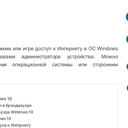
рамме или игре доступ к Интернету в ОС Windows
авами администратора устройства. Можно
вами операционной системы или сторонним
ws 10
и в брандмауэре
ауэра Windows 10
ows 10
упа к Интернету