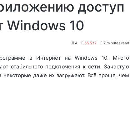
приложению доступ
т Windows 10
4
55 537
2 minutes read
программе в Интернет на Windows 10. Много
ют стабильного подключения к сети. Зачастую
 некоторые даже их загружают. Всё проще, чем