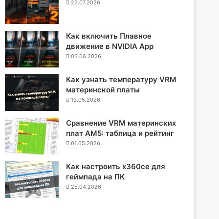
22.07.2026
Как включить Плавное
движение в NVIDIA App
03.06.2026
Как узнать температуру VRM
материнской платы
13.05.2026
Сравнение VRM материнских
плат AM5: таблица и рейтинг
01.05.2026
Как настроить x360ce для
геймпада на ПК
25.04.2026