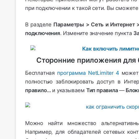
при подключении к такой сети. Вы сможете
В разделе
Параметры > Сеть и Интернет 
подключения
. Измените значение пункта
З
Сторонние приложения для 
Бесплатная
программа NetLimiter 4
может 
полностью заблокировать доступ в Инте
правило…
и указываем
Тип правила
—
Блок
Можно найти множество альтернативн
Например, для обладателей сетевых контро