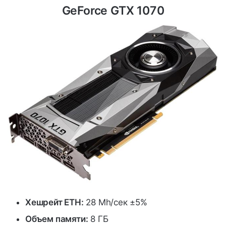
GeForce GTX 1070
Хешрейт ETH:
28 Mh/сек ±5%
Объем памяти:
8 ГБ