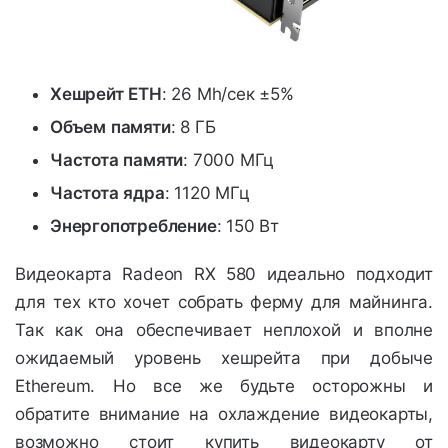
Хешрейт
ETH
: 26 Mh/сек ±5%
Объем
памяти
: 8 ГБ
Частота
памяти
: 7000 МГц
Частота
ядра
: 1120 МГц
Энергопотребление
: 150 Вт
Видеокарта Radeon RX 580 идеально подходит
для тех кто хочет собрать ферму для майнинга.
Так как она обеспечивает неплохой и вполне
ожидаемый уровень хешрейта при добыче
Ethereum. Но все же будьте осторожны и
обратите внимание на охлаждение видеокарты,
возможно стоит купить видеокарту от