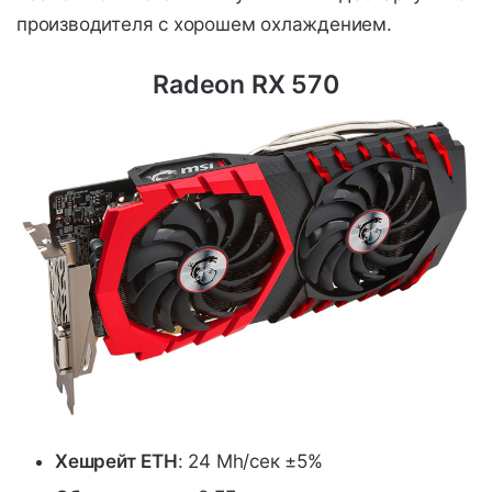
производителя с хорошем охлаждением.
Radeon RX 570
Хешрейт
ETH
: 24 Mh/сек ±5%