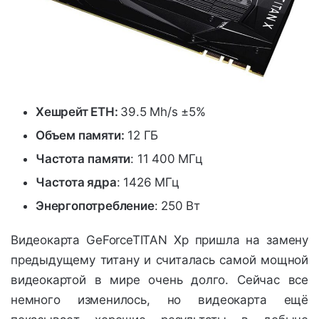
Хешрейт ETH:
39.5 Mh/s ±5%
Объем памяти:
12 ГБ
Частота
памяти
: 11 400 МГц
Частота ядра
: 1426 МГц
Энергопотребление
: 250 Вт
Видеокарта GeForceTITAN Xp пришла на замену
предыдущему титану и считалась самой мощной
видеокартой в мире очень долго. Сейчас все
немного изменилось, но видеокарта ещё