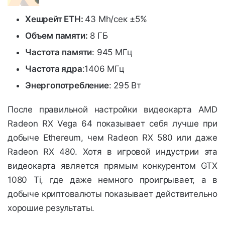
Хешрейт ETH:
43 Mh/сек ±5%
Объем памяти:
8 ГБ
Частота
памяти
: 945 МГц
Частота ядра
:1406 МГц
Энергопотребление
: 295 Вт
После правильной настройки видеокарта AMD
Radeon RX Vega 64 показывает себя лучше при
добыче Ethereum, чем Radeon RX 580 или даже
Radeon RX 480. Хотя в игровой индустрии эта
видеокарта является прямым конкурентом GTX
1080 Ti, где даже немного проигрывает, а в
добыче криптовалюты показывает действительно
хорошие результаты.