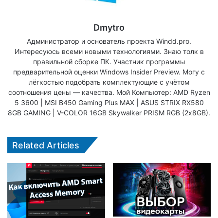
Dmytro
Администратор и основатель проекта Windd.pro.
Интересуюсь всеми новыми технологиями. Знаю толк в
правильной сборке ПК. Участник программы
предварительной оценки Windows Insider Preview. Могу с
лёгкостью подобрать комплектующие с учётом
соотношения цены — качества. Мой Компьютер: AMD Ryzen
5 3600 | MSI B450 Gaming Plus MAX | ASUS STRIX RX580
8GB GAMING | V-COLOR 16GB Skywalker PRISM RGB (2х8GB).
Related Articles