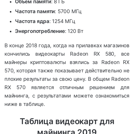
Объем
памяти
: 8 ГБ
Частота
памяти
: 5700 МГц
Частота
ядра
: 1254 МГц
Энергопотребление
: 120 Вт
В конце 2018 года, когда на прилавках магазинов
кончились видеокарты Radeon RX 580, все
майнеры криптовалюты взялись за Radeon RX
570, которая также показывает действительно не
плохие результаты за свою цену. В общем Radeon
RX 570 является отличным решением для
майнинга, с результатами можете ознакомиться
ниже в таблице.
Таблица видеокарт для
майнинга 2019