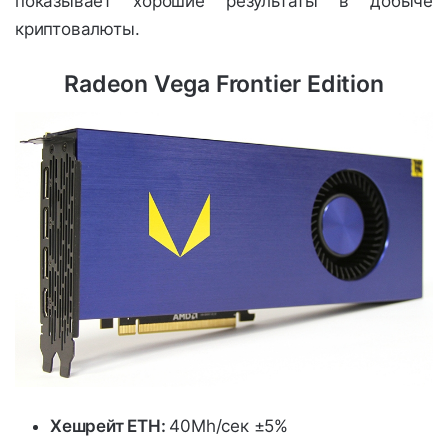
показывает хорошие результаты в добыче
криптовалюты.
Radeon Vega Frontier Edition
Хешрейт ETH:
40Mh/сек ±5%