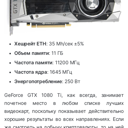
Хешрейт
ETH
: 35 Mh/сек ±5%
Объем
памяти
: 11 ГБ
Частота
памяти
: 11200 МГц
Частота
ядра
: 1645 МГц
Энергопотребление
: 250 Вт
GeForce GTX 1080 Ti, как всегда, занимает
почетное место в любом списке лучших
видеокарт, поскольку показывает действительно
хорошие результаты во всех направлениях. Если
же смотреть на добычу криптовалюты, то на ней