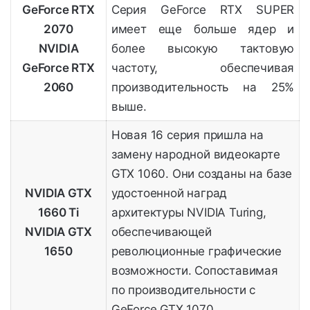
GeForce RTX
С
ерия GeForce RTX SUPER
2070
имеет еще больше ядер и
NVIDIA
более высокую тактовую
GeForce RTX
частоту, обеспечивая
2060
производительность на 25%
выше.
Новая 16 серия пришла на
замену народной видеокарте
GTX 1060. Они созданы на базе
NVIDIA GTX
удостоенной наград
1660 Ti
архитектуры NVIDIA Turing,
NVIDIA GTX
обеспечивающей
1650
революционные графические
возможности. Сопоставимая
по производительности с
GeForce GTX 1070.