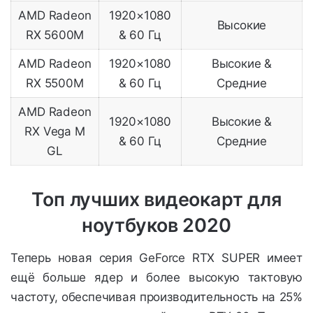
AMD Radeon
1920×1080
Высокие
RX 5600M
& 60 Гц
AMD Radeon
1920×1080
Высокие &
RX 5500M
& 60 Гц
Средние
AMD Radeon
1920×1080
Высокие &
RX Vega M
& 60 Гц
Средние
GL
Топ лучших видеокарт для
ноутбуков 2020
Теперь новая серия GeForce RTX SUPER имеет
ещё больше ядер и более высокую тактовую
частоту, обеспечивая производительность на 25%