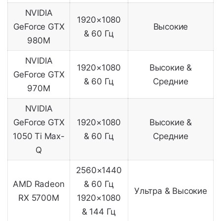
NVIDIA
1920×1080
GeForce GTX
Высокие
& 60 Гц
980M
NVIDIA
1920×1080
Высокие &
GeForce GTX
& 60 Гц
Средние
970M
NVIDIA
GeForce GTX
1920×1080
Высокие &
1050 Ti Max-
& 60 Гц
Средние
Q
2560×1440
AMD Radeon
& 60 Гц
Ультра & Высокие
RX 5700M
1920×1080
& 144 Гц