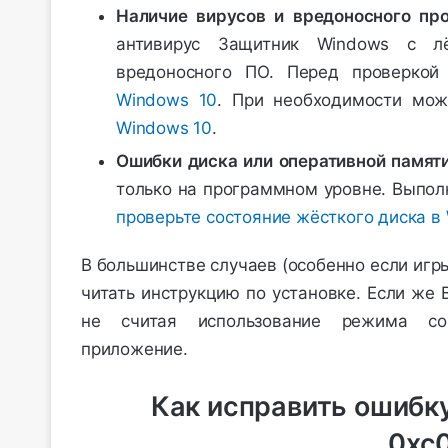
Наличие вирусов и вредоносного пр
антивирус Защитник Windows с лё
вредоносного ПО. Перед проверко
Windows 10
. При необходимости мо
Windows 10
.
Ошибки диска или оперативной памят
только на программном уровне. Выпо
проверьте состояние жёсткого диска в
В большинстве случаев (особенно если иг
читать инструкцию по установке. Если же
не считая использование режима сов
приложение.
Как исправить ошибк
0xc