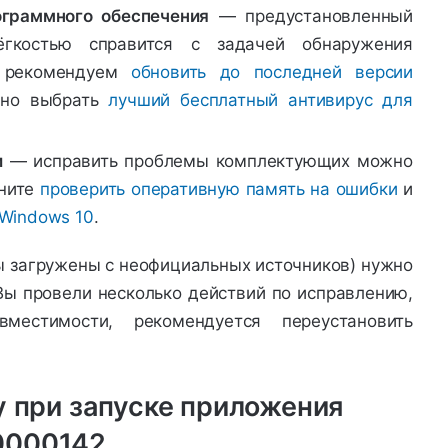
ограммного обеспечения
— предустановленный
гкостью справится с задачей обнаружения
й рекомендуем
обновить до последней версии
жно выбрать
лучший бесплатный антивирус для
и
— исправить проблемы комплектующих можно
лните
проверить оперативную память на ошибки
и
 Windows 10
.
ры загружены с неофициальных источников) нужно
 Вы провели несколько действий по исправлению,
местимости, рекомендуется переустановить
у при запуске приложения
0000142