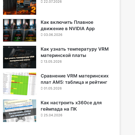
22.07.2026
Как включить Плавное
движение в NVIDIA App
03.06.2026
Как узнать температуру VRM
материнской платы
13.05.2026
Сравнение VRM материнских
плат AM5: таблица и рейтинг
01.05.2026
Как настроить x360ce для
геймпада на ПК
25.04.2026