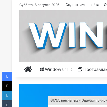
Содержимое сайта
О
Суббота, 8 августа 2026
Главная
Windows 11
Программ
Facebook
X
LinkedIn
Tumblr