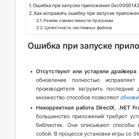
Ошибка при запуске приложения 0xc0000142
Как исправить ошибку при запуске приложе
Режим совместимости программ
Целостность системных файлов
Ошибка при запуске прил
Отсутствуют или устарели драйвера
обновление полностью исправляет
производителя загрузить последние
множество способов позволяют
обнови
Некорректная работа DirectX, .NET Fr
большинство приложений требуют уст
библиотек. Они описывают способы
собой. В процессе установки игры со 