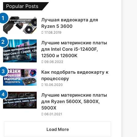
Popular Posts
Лучшая видеокарта для
Ryzen 5 3600
17.08.2019
Лучшие материнские платы
для Intel Core i5-12400F,
12500 и 12600K
09.06.2022
Как подобрать видеокарту к
процессору
10.06.2020
Лучшие материнские платы
для Ryzen 5600X, 5800X,
5900X
06.01.2021
Load More