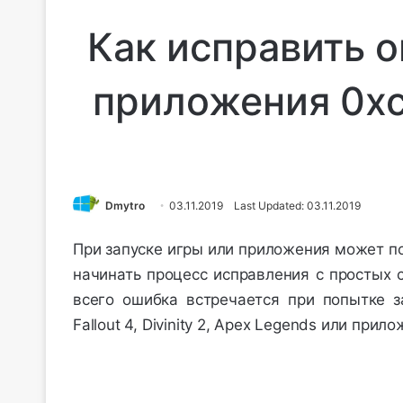
Как исправить о
приложения 0x
Dmytro
03.11.2019
Last Updated: 03.11.2019
При запуске игры или приложения может п
начинать процесс исправления с простых 
всего ошибка встречается при попытке за
Fallout 4, Divinity 2, Apex Legends или прило