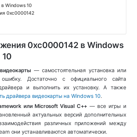
 в Windows 10
ния 0xc0000142
ожения 0xc0000142 в Windows
10
 видеокарты
— самостоятельная установка или
 ошибку. Достаточно с официального сайта
 драйвера и выполнить их установку. А также
ть драйвера видеокарты на Windows 10
.
amework или Microsoft Visual C++
— все игры и
ановленный актуальных версий дополнительных
 взаимодействия различных приложений между
Steam они устанавливаются автоматически.