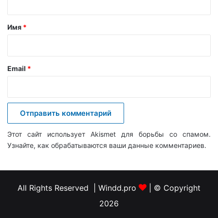
т
а
Имя
*
р
и
й
Email
*
*
Этот сайт использует Akismet для борьбы со спамом.
Узнайте, как обрабатываются ваши данные комментариев
.
All Rights Reserved | Windd.pro
| © Copyright
2026