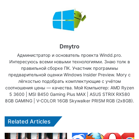
Dmytro
Администратор и основатель проекта Windd.pro.
Интересуюсь всеми новыми технологиями. Знаю толк в
правильной сборке ПК. Участник программы
предварительной оценки Windows Insider Preview. Могу с
лёгкостью подобрать комплектующие с учётом
соотношения цены — качества. Мой Компьютер: AMD Ryzen
5 3600 | MSI B450 Gaming Plus MAX | ASUS STRIX RX580
8GB GAMING | V-COLOR 16GB Skywalker PRISM RGB (2х8GB).
Related Articles