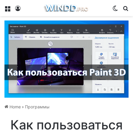
Menu
Log In
Switch
Se
Home
»
Программы
Как пользоваться