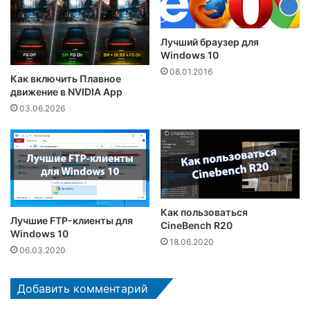
Лучший браузер для
Windows 10
08.01.2016
Как включить Плавное
движение в NVIDIA App
03.06.2026
Как пользоваться
Лучшие FTP-клиенты для
CineBench R20
Windows 10
18.06.2020
06.03.2020
Добавить комментарий