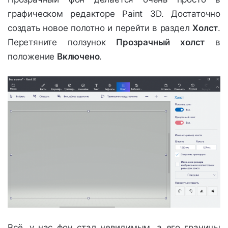
графическом редакторе Paint 3D. Достаточно
создать новое полотно и перейти в раздел
Холст
.
Перетяните ползунок
Прозрачный холст
в
положение
Включено
.
Всё, у нас фон стал невидимым, а его границы