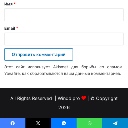
а
Имя
*
р
и
й
Email
*
*
Этот сайт использует Akismet для борьбы со спамом.
Узнайте, как обрабатываются ваши данные комментариев
.
All Rights Reserved | Windd.pro
| © Copyright
2026