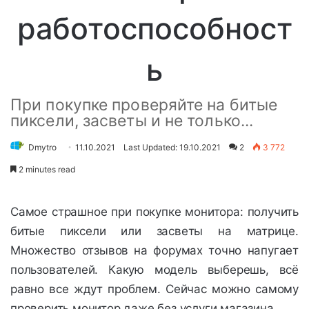
работоспособност
ь
При покупке проверяйте на битые
пиксели, засветы и не только...
Dmytro
11.10.2021
Last Updated: 19.10.2021
2
3 772
2 minutes read
Самое страшное при покупке монитора: получить
битые пиксели или засветы на матрице.
Множество отзывов на форумах точно напугает
пользователей. Какую модель выберешь, всё
равно все ждут проблем. Сейчас можно самому
проверить монитор даже без услуги магазина.