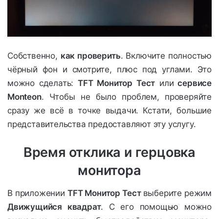
Собственно,
как проверить
. Включите полностью
чёрный фон и смотрите, плюс под углами. Это
можно сделать:
TFT Монитор Тест
или
сервисе
Monteon
. Чтобы не было проблем, проверяйте
сразу же всё в точке выдачи. Кстати, большие
представительства предоставляют эту услугу.
Время отклика и герцовка
монитора
В приложении
TFT Монитор Тест
выберите режим
Движущийся квадрат
. С его помощью можно