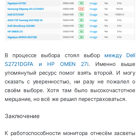
В процессе выбора стоял выбор
между Dell
S2721DGFA и HP OMEN 27i
. Именно выше
упомянутый ресурс помог взять второй. И могу
сказать с уверенностью, ни разу не пожалел о
своём выборе. Хотя там было высокочастотное
мерцание, но всё же решил перестраховаться.
Заключение
К работоспособности монитора отнесём засветы