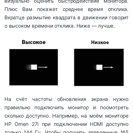
визуально оценить быстродействие монитора.
Плюс Вам покажет среднее время отклика.
Вкратце размытие квадрата в движении говорит
о высоком времени отклика. Ниже — лучше.
На счёт частоты обновления экрана нужно
правильно подключить монитор и посмотреть
сколько доступно. Например, на моём мониторе
HP Omen 27i при подключении HDMI доступно
только 144 Гц. Чтобы получить заявленные 165