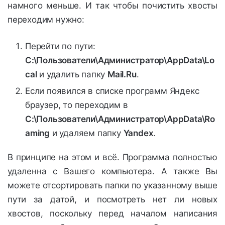
намного меньше. И так чтобы почистить хвосты
переходим нужно:
Перейти по пути:
C:\Пользователи\Администратор\AppData\Lo
cal
и удалить папку
Mail.Ru
.
Если появился в списке программ Яндекс
браузер, то переходим в
C:\Пользователи\Администратор\AppData\Ro
aming
и удаляем папку
Yandex
.
В принципе на этом и всё. Программа полностью
удаленна с Вашего компьютера. А также Вы
можете отсортировать папки по указанному выше
пути за датой, и посмотреть нет ли новых
хвостов, поскольку перед началом написания