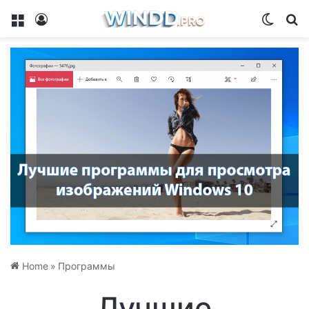
Menu
Log In
Switch
Se
Home
»
Программы
Лучшие