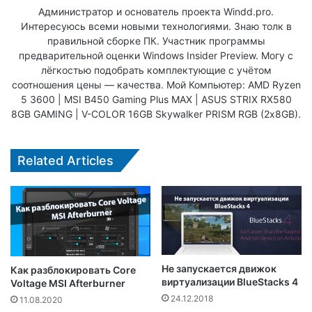
Администратор и основатель проекта Windd.pro.
Интересуюсь всеми новыми технологиями. Знаю толк в
правильной сборке ПК. Участник программы
предварительной оценки Windows Insider Preview. Могу с
лёгкостью подобрать комплектующие с учётом
соотношения цены — качества. Мой Компьютер: AMD Ryzen
5 3600 | MSI B450 Gaming Plus MAX | ASUS STRIX RX580
8GB GAMING | V-COLOR 16GB Skywalker PRISM RGB (2х8GB).
Related Articles
Не запускается движок
Как разблокировать Core
виртуализации BlueStacks 4
Voltage MSI Afterburner
24.12.2018
11.08.2020