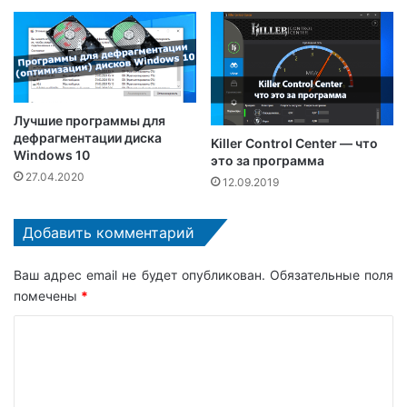
Лучшие программы для
дефрагментации диска
Killer Control Center — что
Windows 10
это за программа
27.04.2020
12.09.2019
Добавить комментарий
Ваш адрес email не будет опубликован.
Обязательные поля
помечены
*
К
о
м