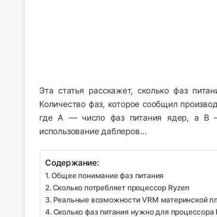
Эта статья расскажет, сколько фаз пита
Количество фаз, которое сообщил производ
где A — число фаз питания ядер, а B 
использование даблеров…
Содержание:
Общее понимание фаз питания
Сколько потребляет процессор Ryzen
Реальные возможности VRM материнской п
Сколько фаз питания нужно для процессора