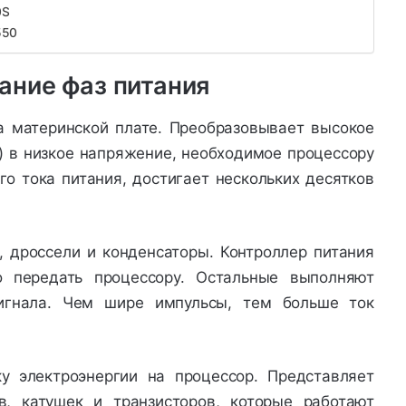
0S
550
ние фаз питания
 материнской плате. Преобразовывает высокое
В) в низкое напряжение, необходимое процессору
ого тока питания, достигает нескольких десятков
дроссели и конденсаторы. Контроллер питания
о передать процессору. Остальные выполняют
игнала. Чем шире импульсы, тем больше ток
у электроэнергии на процессор. Представляет
в, катушек и транзисторов, которые работают