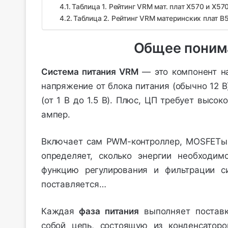
Таблица 1. Рейтинг VRM мат. плат Х570 и Х57
Таблица 2. Рейтинг VRM материнских плат B
Общее понима
Система питания VRM
— это компонент на
напряжение от блока питания (обычно 12 
(от 1 В до 1.5 В). Плюс, ЦП требует высок
ампер.
Включает сам PWM-контроллер, MOSFETы, 
определяет, сколько энергии необходим
функцию регулирования и фильтрации с
поставляется…
Каждая
фаза питания
выполняет поставк
собой цепь, состоящую из конденсаторо