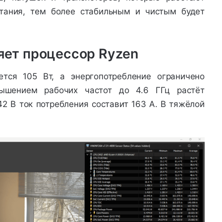
тания, тем более стабильным и чистым будет
яет процессор Ryzen
тся 105 Вт, а энергопотребление ограничено
вышением рабочих частот до 4.6 ГГц растёт
42 В ток потребления составит 163 А. В тяжёлой