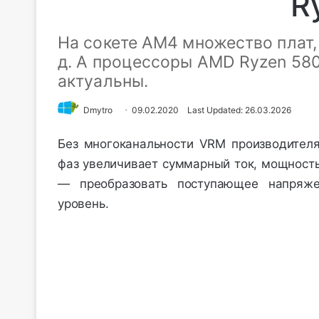
R
На сокете AM4 множество плат, 
д. А процессоры AMD Ryzen 58
актуальны.
Dmytro
09.02.2020
Last Updated: 26.03.2026
Без многоканальности VRM производителя
фаз увеличивает суммарный ток, мощность
— преобразовать поступающее напряж
уровень.