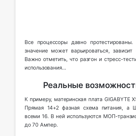
Все процессоры давно протестированы.
значение может варьироваться, зависит 
Важно отметить, что разгон и стресс-тес
использования…
Реальные возможност
К примеру, материнская плата
GIGABYTE X
Прямая 14+2 фазная схема питания, а 
всеми 16. В ней используются МОП-транзис
до 70 Aмпер.