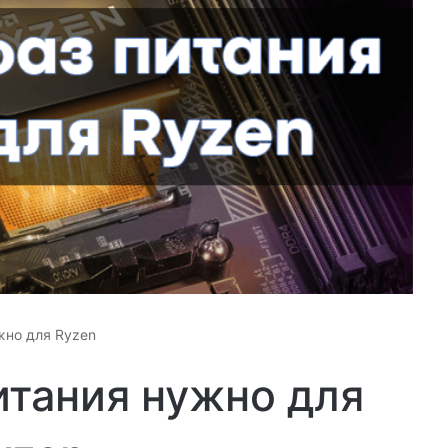
жно для Ryzen
итания нужно для