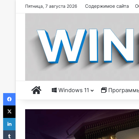
Содержимое сайта
О
Пятница, 7 августа 2026
Главная
Windows 11
Программ
Facebook
X
LinkedIn
Tumblr