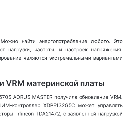
 Можно найти энергопотребление любого. Это
от нагрузки, частоты, и настроек напряжения.
тирование являются экстремальными вариантами
и VRM материнской платы
570S AORUS MASTER получила обновление VRM.
ШИМ-контроллер XDPE132G5C может управлять
торы Infineon TDA21472, с заявленной нагрузкой