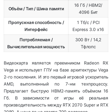
16 Гб / HBM2/
Объём / Тип / Шина памяти
4096 Бит
Пропускная способность /
1 Тб/с / PCI
Интерфейс
Express 3.0 x16
Потребляемая /
300 Вт / 14,2
Вычислительная мощность
Тфлопс
Видеокарта является преемником Radeon RX
Vega и использует ГПУ на базе архитектуры Vega
2-го поколения. И это первый игровой ускоритель
AMD, выполненный по 7-нм техпроцессу.
Предлагает быструю HBM2-память объёмом 16
Гб. В зависимости от игры её реальная
производительность между RTX 2070 Super и RTX