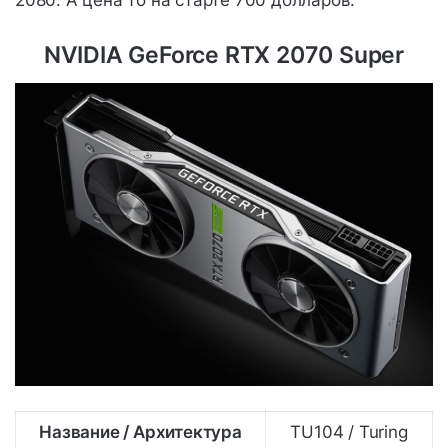
2080. А цена то на старте 700 долларов.
NVIDIA GeForce RTX 2070 Super
Название / Архитектура
TU104 / Turing