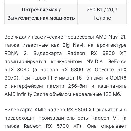
Потребляемая /
250 Вт / 20,7
Вычислительная мощность
Тфлопс
Все ждали графические процессоры AMD Navi 21,
также известные как Big Navi, на архитектуре
RDNA 2. Видеокарта Radeon RX 6800 XT
позиционируется конкурентом NVIDIA GeForce
RTX 3080 (а Radeon RX 6800 vs GeForce RTX
3070). Три новых ГПУ имеют 16 Гб памяти GDDR6
с интерфейсом памяти 256-бит и кэш-память
AMD Infinity Cache объёмом нереальные 128 Мб.
Видеокарта AMD Radeon RX 6800 XT значительно
превосходит производительность Radeon VII (а
также Radeon RX 5700 XT). Она открывает