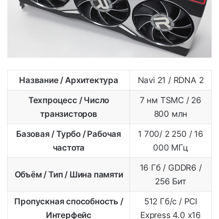
Название / Архитектура
Navi 21 / RDNA 2
Техпроцесс / Число
7 нм TSMC / 26
транзисторов
800 млн
Базовая / Турбо / Рабочая
1 700/ 2 250 / 16
частота
000 МГц
16 Гб / GDDR6 /
Объём / Тип / Шина памяти
256 Бит
Пропускная способность /
512 Гб/с / PCI
Интерфейс
Express 4.0 x16