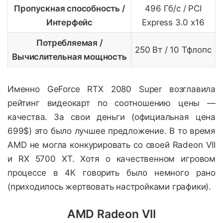
Пропускная способность /
496 Гб/с / PCI
Интерфейс
Express 3.0 x16
Потребляемая /
250 Вт / 10 Тфлопс
Вычислительная мощность
Именно GeForce RTX 2080 Super возглавила
рейтинг видеокарт по соотношению цены —
качества. За свои деньги (официальная цена
699$) это было лучшее предложение. В то время
AMD не могла конкурировать со своей Radeon VII
и RX 5700 XT. Хотя о качественном игровом
процессе в 4К говорить было немного рано
(приходилось жертвовать настройками графики).
AMD Radeon VII