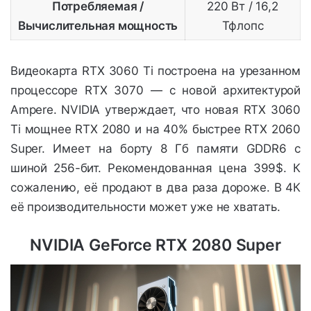
Потребляемая /
220 Вт / 16,2
Вычислительная мощность
Тфлопс
Видеокарта RTX 3060 Ti построена на урезанном
процессоре RTX 3070 — с новой архитектурой
Ampere. NVIDIA утверждает, что новая RTX 3060
Ti мощнее RTX 2080 и на 40% быстрее RTX 2060
Super. Имеет на борту 8 Гб памяти GDDR6 с
шиной 256-бит. Рекомендованная цена 399$. К
сожалению, её продают в два раза дороже. В 4К
её производительности может уже не хватать.
NVIDIA GeForce RTX 2080 Super