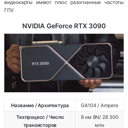
видеокарты имеют плюс разогнанные частоты
ГПУ.
NVIDIA GeForce RTX 3090
Название / Архитектура
GA104 / Ampere
Техпроцесс / Число
8 нм 8N/ 28 300
транзисторов
млн