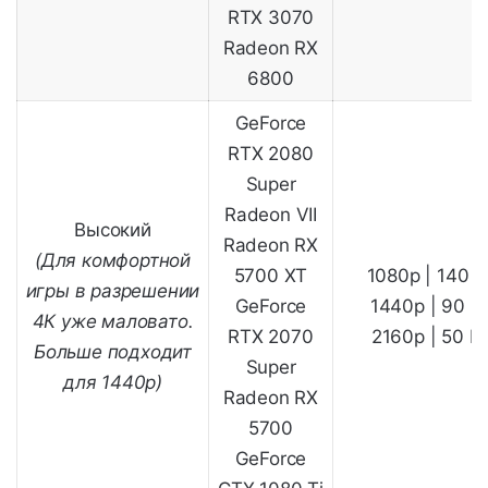
RTX 3070
Radeon RX
6800
GeForce
RTX 2080
Super
Radeon VII
Высокий
Radeon RX
(Для комфортной
5700 XT
1080p | 140 
игры в разрешении
GeForce
1440p | 90 F
4К уже маловато.
RTX 2070
2160p | 50 F
Больше подходит
Super
для 1440p)
Radeon RX
5700
GeForce