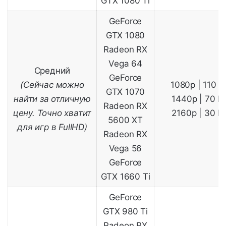
GTX 1080 Ti
GeForce
GTX 1080
Radeon RX
Vega 64
Средний
GeForce
(Сейчас можно
1080p | 110 
GTX 1070
найти за отличную
1440p | 70 F
Radeon RX
цену. Точно хватит
2160p | 30 F
5600 XT
для игр в FullHD)
Radeon RX
Vega 56
GeForce
GTX 1660 Ti
GeForce
GTX 980 Ti
Radeon RX