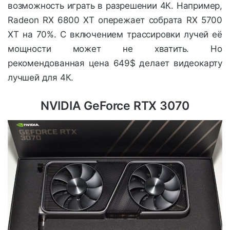
возможность играть в разрешении 4К. Например,
Radeon RX 6800 XT опережает собрата RX 5700
XT на 70%. С включением трассировки лучей её
мощности может не хватить. Но
рекомендованная цена 649$ делает видеокарту
лучшей для 4К.
NVIDIA GeForce RTX 3070