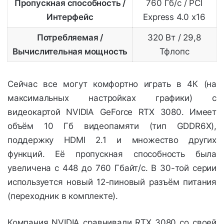
Пропускная способность /
760 Гб/с / PCI
Интерфейс
Express 4.0 x16
Потребляемая /
320 Вт / 29,8
Вычислительная мощность
Тфлопс
Сейчас все могут комфортно играть в 4К (на
максимальных настройках графики) с
видеокартой NVIDIA GeForce RTX 3080. Имеет
объём 10 Гб видеопамяти (тип GDDR6X),
поддержку HDMI 2.1 и множество других
функций. Её пропускная способность была
увеличена с 448 до 760 Гбайт/с. В 30-той серии
используется новый 12-пиновый разъём питания
(переходник в комплекте).
Компания NVIDIA сравнивали RTX 3080 со своей