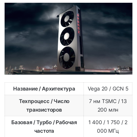
Название / Архитектура
Vega 20 / GCN 5
Техпроцесс / Число
7 нм TSMC / 13
транзисторов
200 млн
Базовая / Турбо / Рабочая
1 400 / 1 750 / 2
частота
000 МГц