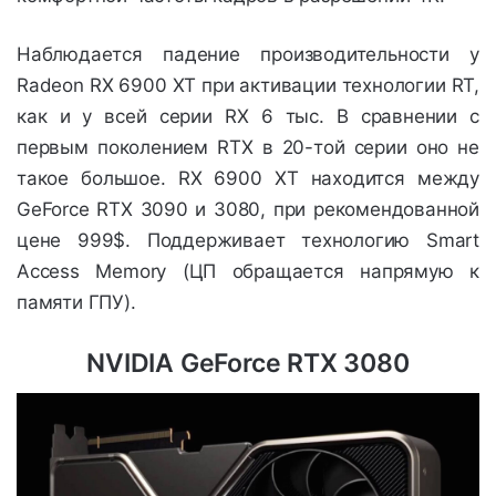
Наблюдается падение производительности у
Radeon RX 6900 XT при активации технологии RT,
как и у всей серии RX 6 тыс. В сравнении с
первым поколением RTX в 20-той серии оно не
такое большое. RX 6900 XT находится между
GeForce RTX 3090 и 3080, при рекомендованной
цене 999$. Поддерживает технологию Smart
Access Memory (ЦП обращается напрямую к
памяти ГПУ).
NVIDIA GeForce RTX 3080