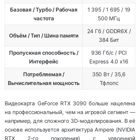
Базовая / Турбо / Рабочая
1 395 / 1 695 / 19
частота
500 МГц
24 Гб / GDDR6X /
Объём / Тип / Шина памяти
384 Бит
Пропускная способность /
936 Гб/с / PCI
Интерфейс
Express 4.0 x16
Потребляемая /
350 Вт / 35,6
Вычислительная мощность
Тфлопс
Видеокарта GeForce RTX 3090 больше нацелена
на профессиональный, чем на игровой сегмент —
например, для сложного 3D-моделирования. В её
основе используется архитектура Ampere (NVIDIA
RTX 2-го поколения) с удвоенной