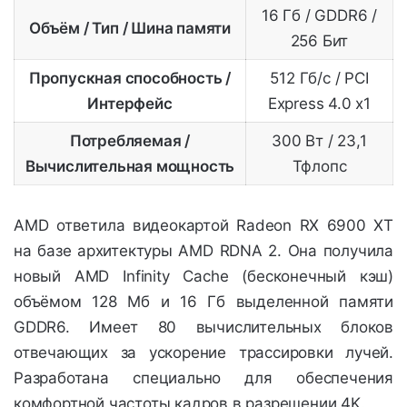
16 Гб / GDDR6 /
Объём / Тип / Шина памяти
256 Бит
Пропускная способность /
512 Гб/с / PCI
Интерфейс
Express 4.0 x1
Потребляемая /
300 Вт / 23,1
Вычислительная мощность
Тфлопс
AMD ответила видеокартой Radeon RX 6900 XT
на базе архитектуры AMD RDNA 2. Она получила
новый AMD Infinity Cache (бесконечный кэш)
объёмом 128 Мб и 16 Гб выделенной памяти
GDDR6. Имеет 80 вычислительных блоков
отвечающих за ускорение трассировки лучей.
Разработана специально для обеспечения
комфортной частоты кадров в разрешении 4K.