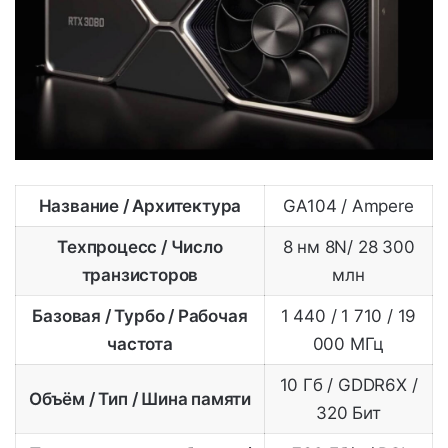
Название / Архитектура
GA104 / Ampere
Техпроцесс / Число
8 нм 8N/ 28 300
транзисторов
млн
Базовая / Турбо / Рабочая
1 440 / 1 710 / 19
частота
000 МГц
10 Гб / GDDR6X /
Объём / Тип / Шина памяти
320 Бит