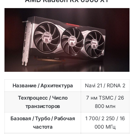
Название / Архитектура
Navi 21 / RDNA 2
Техпроцесс / Число
7 нм TSMC / 26
транзисторов
800 млн
Базовая / Турбо / Рабочая
1 700/ 2 250 / 16
частота
000 МГц