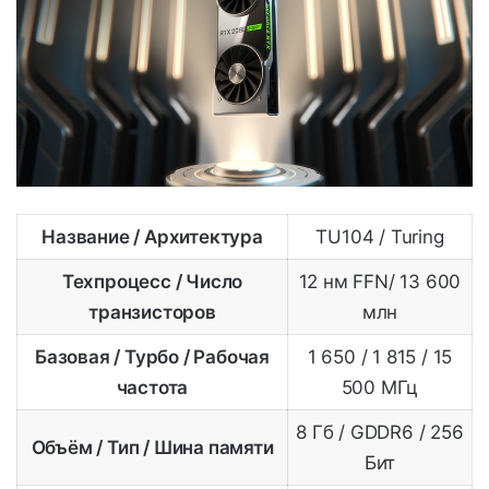
Название / Архитектура
TU104 / Turing
Техпроцесс / Число
12 нм FFN/ 13 600
транзисторов
млн
Базовая / Турбо / Рабочая
1 650 / 1 815 / 15
частота
500 МГц
8 Гб / GDDR6 / 256
Объём / Тип / Шина памяти
Бит