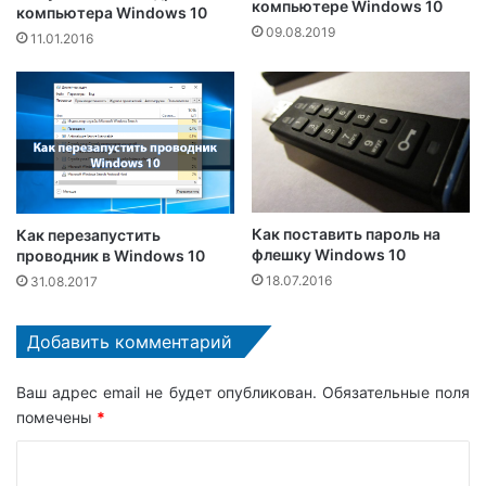
компьютере Windows 10
компьютера Windows 10
09.08.2019
11.01.2016
Как поставить пароль на
Как перезапустить
флешку Windows 10
проводник в Windows 10
18.07.2016
31.08.2017
Добавить комментарий
Ваш адрес email не будет опубликован.
Обязательные поля
помечены
*
К