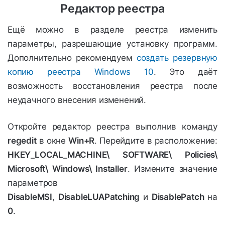
Редактор реестра
Ещё можно в разделе реестра изменить
параметры, разрешающие установку программ.
Дополнительно рекомендуем
создать резервную
копию реестра Windows 10
. Это даёт
возможность восстановления реестра после
неудачного внесения изменений.
Откройте редактор реестра выполнив команду
regedit
в окне
Win+R
. Перейдите в расположение:
HKEY_LOCAL_MACHINE\ SOFTWARE\ Policies\
Microsoft\ Windows\ Installer
. Измените значение
параметров
DisableMSI
,
DisableLUAPatching
и
DisablePatch
на
0
.