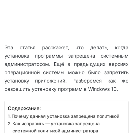
Эта статья расскажет, что делать, когда
установка программы запрещена системным
администратором. Ещё в предыдущих версиях
операционной системы можно было запретить
установку приложений. Разберёмся как же
разрешить установку программ в Windows 10.
Содержание:
Почему данная установка запрещена политикой
Как исправить — установка запрещена
системной политикой администратора