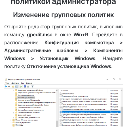
политикой администратора
Изменение групповых политик
Откройте редактор групповых политик, выполнив
команду
gpedit.msc
в окне
Win+R
. Перейдите в
расположение
Конфигурация компьютера >
Административные шаблоны > Компоненты
Windows > Установщик Windows
. Найдите
политику
Отключение установщика Windows
.