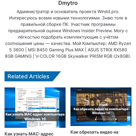
Dmytro
Администратор и основатель проекта Windd.pro.
Интересуюсь всеми новыми технологиями. Знаю толк в
правильной сборке ПК. Участник программы
предварительной оценки Windows Insider Preview. Могу с
лёгкостью подобрать комплектующие с учётом
соотношения цены — качества. Мой Компьютер: AMD Ryzen
5 3600 | MSI B450 Gaming Plus MAX | ASUS STRIX RX580
8GB GAMING | V-COLOR 16GB Skywalker PRISM RGB (2х8GB).
Related Articles
Как обрезать видео на
Как узнать MAC-адрес