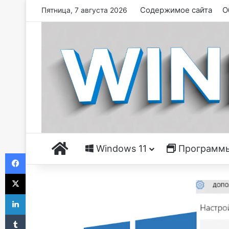
Содержимое сайта
О
Пятница, 7 августа 2026
Главная
Windows 11
Программ
Facebook
X
LinkedIn
Tumblr