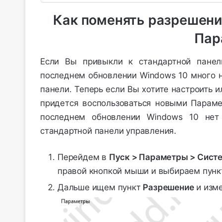
Как поменять разрешени
Пар
Если Вы привыкли к стандартной панел
последнем обновлении Windows 10 много н
панели. Теперь если Вы хотите настроить 
придется воспользоваться новыми Парамет
последнем обновлении Windows 10 нет
стандартной панели управления.
Перейдем в
Пуск > Параметры > Сист
правой кнопкой мыши и выбираем пун
Дальше ищем пункт
Разрешение
и изме