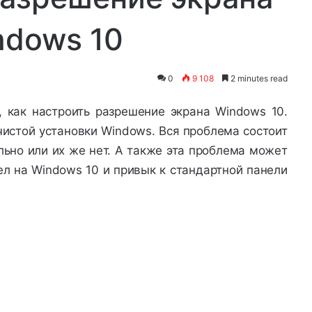
ndows 10
0
9 108
2 minutes read
, как настроить разрешение экрана Windows 10.
чистой установки Windows. Вся проблема состоит
льно или их же нет. А также эта проблема может
ел на Windows 10 и привык к стандартной панели