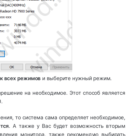
к всех режимов
и выберите нужный режим.
решение на необходимое. Этот способ является
.
шения, то система сама определяет необходимое,
тся
. А также у Вас будет возможность вторым
овления монитора, также рекомендую выбирать