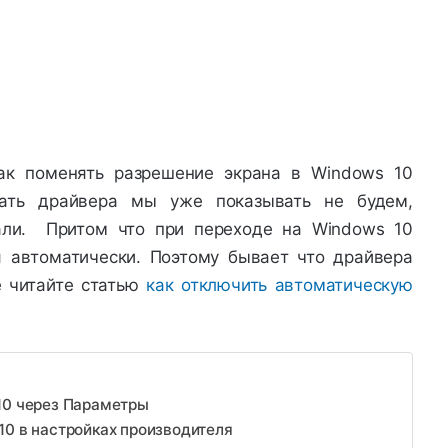
ак поменять разрешение экрана в Windows 10
вать драйвера мы уже показывать не будем,
али. Притом что при переходе на Windows 10
 автоматически. Поэтому бывает что драйвера
е читайте статью
как отключить автоматическую
10 через Параметры
10 в настройках производителя