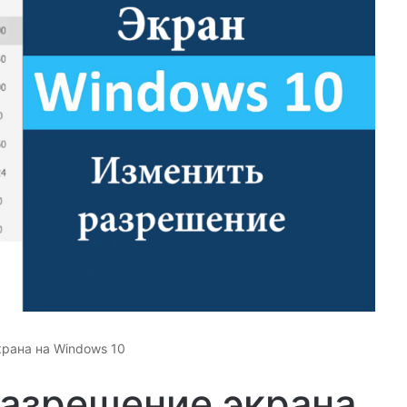
крана на Windows 10
разрешение экрана