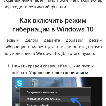
скрытый файл hiberfil.sys. После чего компьютер
переходит в режим гибернации.
Как включить режим
гибернации в Windows 10
Первым делом давайте добавим режим
гибернации в меню пуск, так как он отсутствует
по умолчанию в Windows 10. Для этого нужно:
Нажать правой клавишей мышь на пуск и
выбрать
Управление электропитанием
.