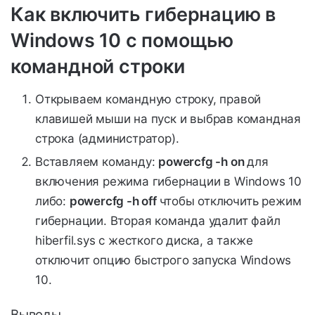
Как включить гибернацию в
Windows 10 с помощью
командной строки
Открываем командную строку, правой
клавишей мыши на пуск и выбрав командная
строка (администратор).
Вставляем команду:
powercfg -h on
для
включения режима гибернации в Windows 10
либо:
powercfg -h off
чтобы отключить режим
гибернации. Вторая команда удалит файл
hiberfil.sys с жесткого диска, а также
отключит опцию быстрого запуска Windows
10.
Выводы