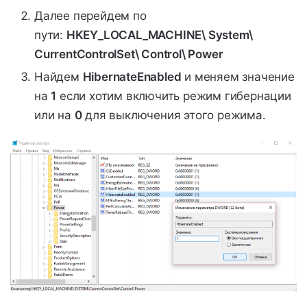
Далее перейдем по
пути:
HKEY_LOCAL_MACHINE\ System\
CurrentControlSet\ Control\ Power
Найдем
HibernateEnabled
и меняем значение
на
1
если хотим включить режим гибернации
или на
0
для выключения этого режима.