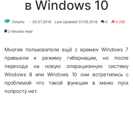
в Windows 10
Dmytro
20.07.2016
Last Updated: 07.05.2018
0
6 299
2 minutes read
Многие пользователи ещё с времен Windows 7
привыкли к режиму гибернации, но после
перехода на новую операционную систему
Windows 8 или Windows 10 они встретились с
проблемой что такой функции в меню пуск
попросту нет.