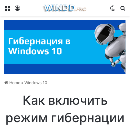
Menu
Log In
Switch
Se
Home
»
Windows 10
Как включить
режим гибернации