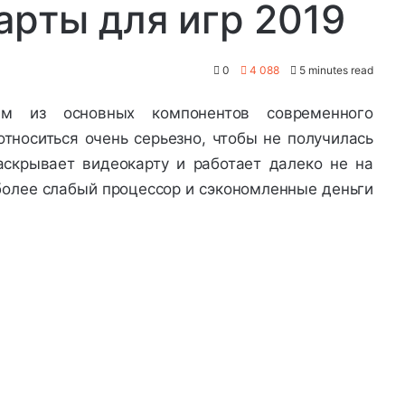
рты для игр 2019
0
4 088
5 minutes read
им из основных компонентов современного
тноситься очень серьезно, чтобы не получилась
аскрывает видеокарту и работает далеко не на
более слабый процессор и сэкономленные деньги