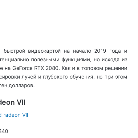
 быстрой видеокартой на начало 2019 года и
енциально полезными функциями, но исходя из
е на GeForce RTX 2080. Как и в топовом решении
сировки лучей и глубокого обучения, но при этом
тен долларов.
eon VII
840