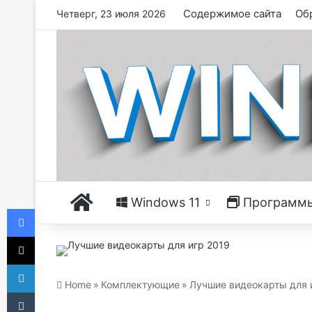
Содержимое сайта
Обр
Четверг, 23 июля 2026
Главная
Windows 11
Программ
Facebook
X
LinkedIn
Home
»
Комплектующие
»
Лучшие видеокарты для 
Tumblr