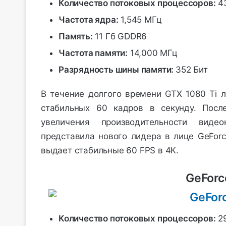
Количество потоковых процессоров:
4
Частота ядра:
1,545 МГц
Память:
11 Гб GDDR6
Частота памяти:
14,000 МГц
Разрядность шины памяти:
352 Бит
В течение долгого времени GTX 1080 Ti л
стабильных 60 кадров в секунду. Посл
увеличения производительности виде
представила нового лидера в лице GeForc
выдает стабильные 60 FPS в 4К.
GeForc
Количество потоковых процессоров:
2