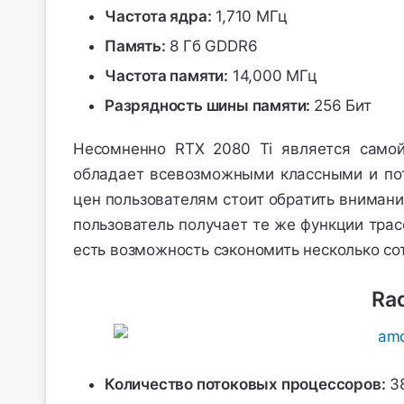
Частота ядра:
1,710 МГц
Память:
8 Гб GDDR6
Частота памяти:
14,000 МГц
Разрядность шины памяти:
256 Бит
Несомненно RTX 2080 Ti является самой
обладает всевозможными классными и пот
цен пользователям стоит обратить внимани
пользователь получает те же функции трас
есть возможность сэкономить несколько со
Rad
Количество потоковых процессоров:
3