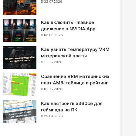
22.07.2026
Как включить Плавное
движение в NVIDIA App
03.06.2026
Как узнать температуру VRM
материнской платы
13.05.2026
Сравнение VRM материнских
плат AM5: таблица и рейтинг
01.05.2026
Как настроить x360ce для
геймпада на ПК
25.04.2026