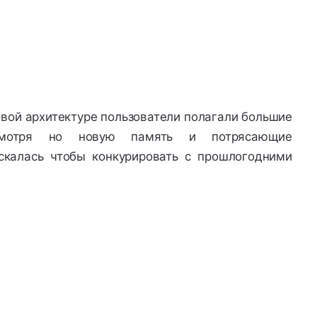
овой архитектуре пользователи полагали большие
мотря но новую память и потрясающие
калась чтобы конкурировать с прошлогодними