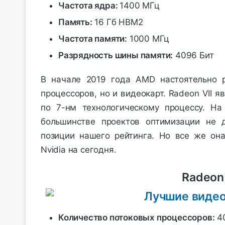
Частота ядра:
1400 МГц
Память:
16 Гб HBM2
Частота памяти:
1000 МГц
Разрядность шины памяти:
4096 Бит
В начале 2019 года AMD настоятельно р
процессоров, но и видеокарт. Radeon VII
по 7-нм технологическому процессу. На 
большинстве проектов оптимизации не 
позиции нашего рейтинга. Но все же он
Nvidia на сегодня.
Radeon
Количество потоковых процессоров:
4