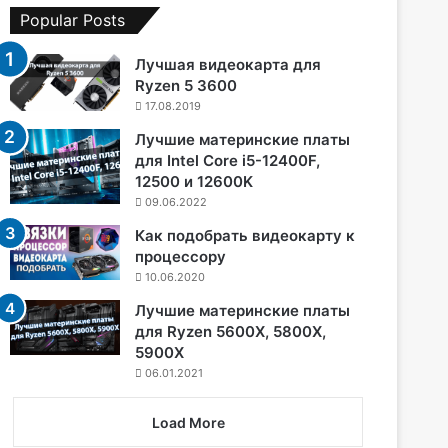
Popular Posts
Лучшая видеокарта для
Ryzen 5 3600
17.08.2019
Лучшие материнские платы
для Intel Core i5-12400F,
12500 и 12600K
09.06.2022
Как подобрать видеокарту к
процессору
10.06.2020
Лучшие материнские платы
для Ryzen 5600X, 5800X,
5900X
06.01.2021
Load More