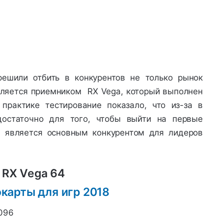
ешили отбить в конкурентов не только рынок
 является приемником RX Vega, который выполнен
практике тестирование показало, что из-за в
достаточно для того, чтобы выйти на первые
а является основным конкурентом для лидеров
 RX Vega 64
096