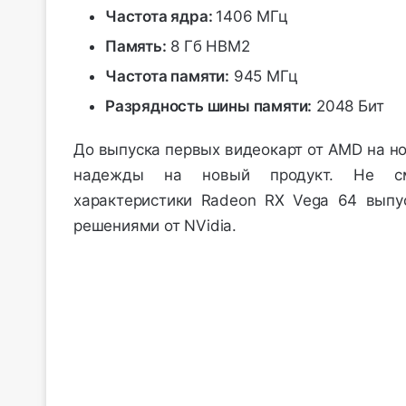
Частота ядра:
1406 МГц
Память:
8 Гб HBM2
Частота памяти:
945 МГц
Разрядность шины памяти:
2048 Бит
До выпуска первых видеокарт от AMD на н
надежды на новый продукт. Не с
характеристики
Radeon RX Vega 64 выпус
решениями от NVidia.