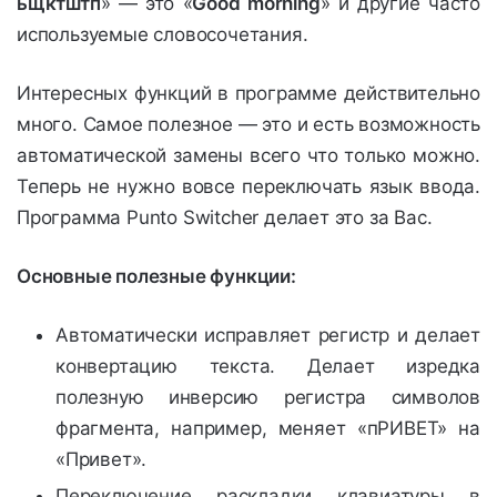
ьщктштп
» — это «
Good morning
» и другие часто
используемые словосочетания.
Интересных функций в программе действительно
много. Самое полезное — это и есть возможность
автоматической замены всего что только можно.
Теперь не нужно вовсе переключать язык ввода.
Программа Punto Switcher делает это за Вас.
Основные полезные функции:
Автоматически исправляет регистр и делает
конвертацию текста. Делает изредка
полезную инверсию регистра символов
фрагмента, например, меняет «пРИВЕТ» на
«Привет».
Переключение раскладки клавиатуры в