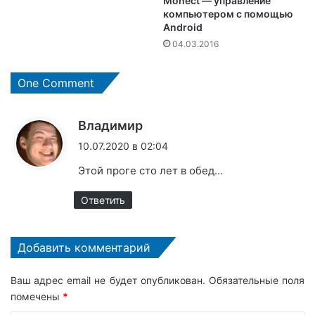
Monect — управление
компьютером с помощью
Android
04.03.2016
One Comment
:
Владимир
10.07.2020 в 02:04
Этой проге сто лет в обед…
Ответить
Добавить комментарий
Ваш адрес email не будет опубликован.
Обязательные поля
помечены
*