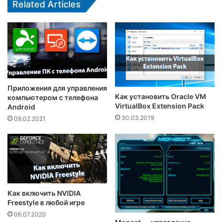
Related Articles
Приложения для управления
Как установить Oracle VM
компьютером с телефона
VirtualBox Extension Pack
Android
30.03.2019
09.02.2021
Как включить NVIDIA
Freestyle в любой игре
06.07.2020